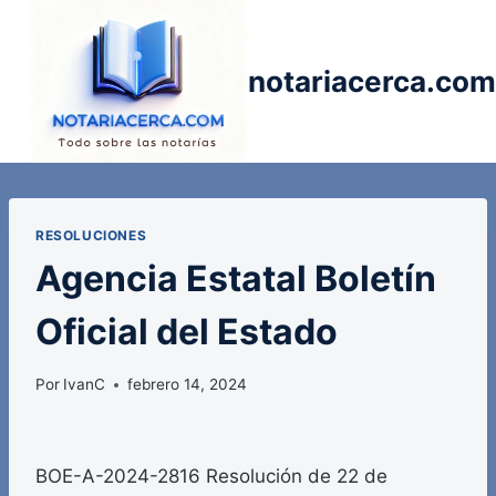
Saltar
al
contenido
notariacerca.com
RESOLUCIONES
Agencia Estatal Boletín
Oficial del Estado
Por
IvanC
febrero 14, 2024
BOE-A-2024-2816 Resolución de 22 de