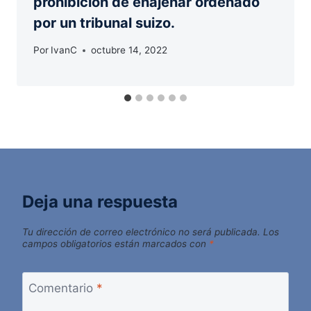
prohibición de enajenar ordenado
por un tribunal suizo.
Por
IvanC
octubre 14, 2022
Deja una respuesta
Tu dirección de correo electrónico no será publicada.
Los
campos obligatorios están marcados con
*
Comentario
*