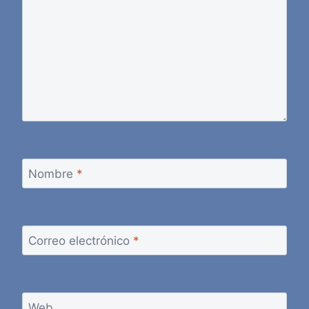
Nombre
*
Correo electrónico
*
Web