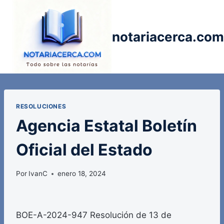
Saltar
al
contenido
notariacerca.com
RESOLUCIONES
Agencia Estatal Boletín
Oficial del Estado
Por
IvanC
enero 18, 2024
BOE-A-2024-947 Resolución de 13 de