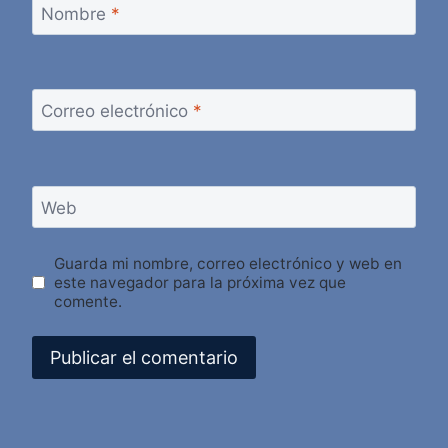
Nombre
*
Correo electrónico
*
Web
Guarda mi nombre, correo electrónico y web en
este navegador para la próxima vez que
comente.
Alternative: