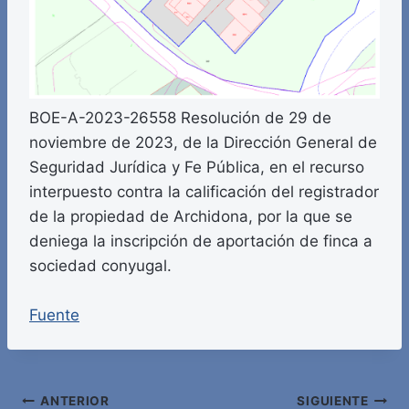
BOE-A-2023-26558 Resolución de 29 de
noviembre de 2023, de la Dirección General de
Seguridad Jurídica y Fe Pública, en el recurso
interpuesto contra la calificación del registrador
de la propiedad de Archidona, por la que se
deniega la inscripción de aportación de finca a
sociedad conyugal.
Fuente
Navegación
ANTERIOR
SIGUIENTE