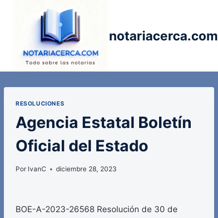
Saltar
al
contenido
notariacerca.com
RESOLUCIONES
Agencia Estatal Boletín
Oficial del Estado
Por
IvanC
diciembre 28, 2023
BOE-A-2023-26568 Resolución de 30 de