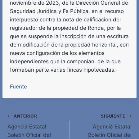
noviembre de 2023, de la Dirección General de
Seguridad Jurídica y Fe Pública, en el recurso
interpuesto contra la nota de calificación del
registrador de la propiedad de Ronda, por la
que se suspende la inscripción de una escritura
de modificación de la propiedad horizontal, con
nueva configuración de los elementos
independientes que la componían, de la que
formaban parte varias fincas hipotecadas.
Fuente
Navegación
ANTERIOR
SIGUIENTE
Agencia Estatal
Agencia Estatal
de
Boletín Oficial del
Boletín Oficial del