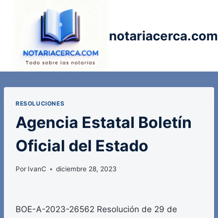
Saltar
al
contenido
notariacerca.com
RESOLUCIONES
Agencia Estatal Boletín
Oficial del Estado
Por
IvanC
diciembre 28, 2023
BOE-A-2023-26562 Resolución de 29 de