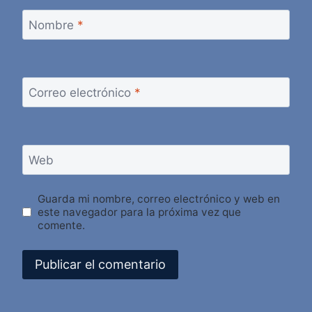
Nombre
*
Correo electrónico
*
Web
Guarda mi nombre, correo electrónico y web en
este navegador para la próxima vez que
comente.
Alternative: