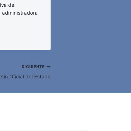
iva del
e administradora
SIGUIENTE
tín Oficial del Estado