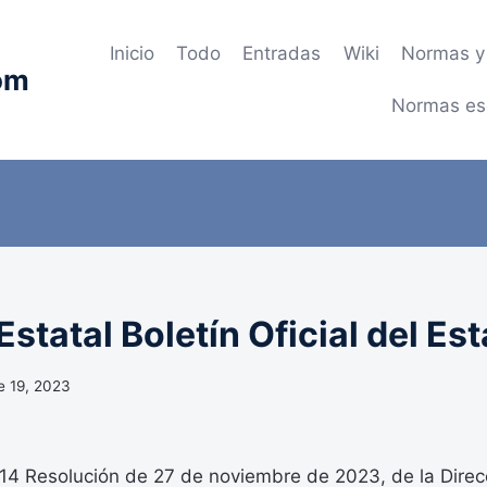
Inicio
Todo
Entradas
Wiki
Normas y 
om
Normas es
statal Boletín Oficial del Es
e 19, 2023
 Resolución de 27 de noviembre de 2023, de la Direc