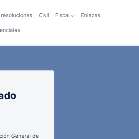
resoluciones
Civil
Fiscal
Enlaces
enciales
tado
ción General de