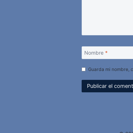
Nombre
*
Guarda mi nombre, c
Alternative: