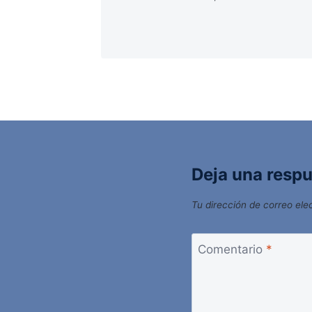
Deja una resp
Tu dirección de correo ele
Comentario
*