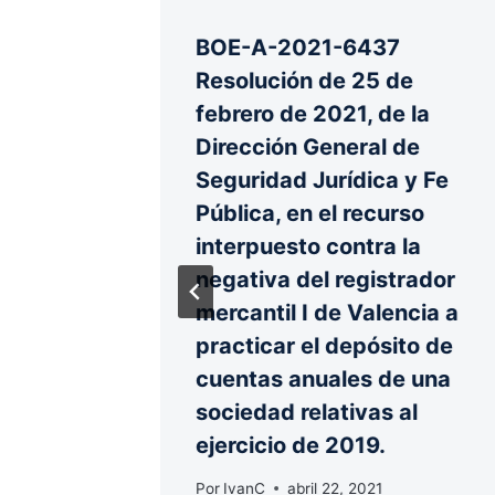
to BOE-
BOE-A-2021-6437
Resolución de 25 de
febrero de 2021, de la
Dirección General de
Seguridad Jurídica y Fe
Pública, en el recurso
interpuesto contra la
negativa del registrador
mercantil I de Valencia a
practicar el depósito de
cuentas anuales de una
sociedad relativas al
ejercicio de 2019.
Por
IvanC
abril 22, 2021