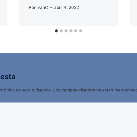
Por
IvanC
abril 4, 2022
uesta
ctrónico no será publicada.
Los campos obligatorios están marcados