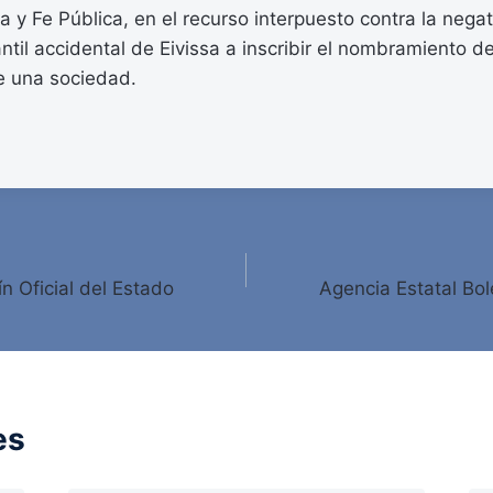
a y Fe Pública, en el recurso interpuesto contra la negat
ntil accidental de Eivissa a inscribir el nombramiento d
 una sociedad.
ín Oficial del Estado
Agencia Estatal Bole
es