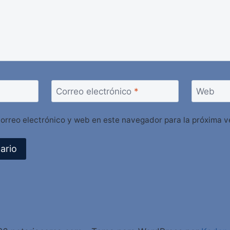
Correo electrónico
*
Web
orreo electrónico y web en este navegador para la próxima 