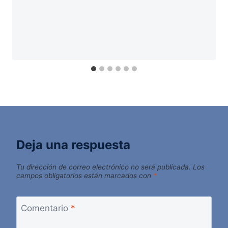
Deja una respuesta
Tu dirección de correo electrónico no será publicada.
Los
campos obligatorios están marcados con
*
Comentario
*