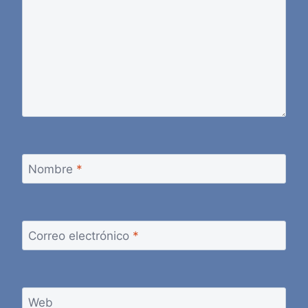
Nombre
*
Correo electrónico
*
Web