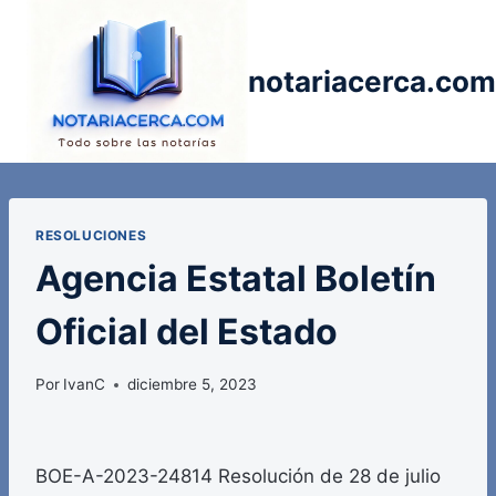
Saltar
al
contenido
notariacerca.com
RESOLUCIONES
Agencia Estatal Boletín
Oficial del Estado
Por
IvanC
diciembre 5, 2023
BOE-A-2023-24814 Resolución de 28 de julio