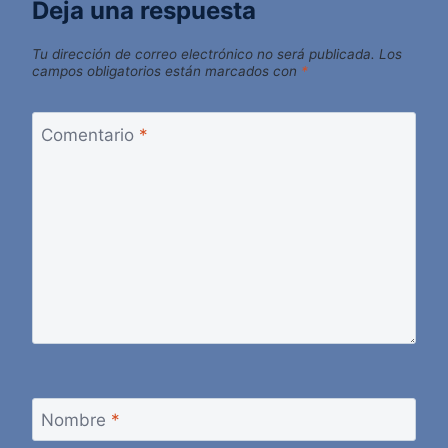
Deja una respuesta
Tu dirección de correo electrónico no será publicada.
Los
campos obligatorios están marcados con
*
Comentario
*
Nombre
*