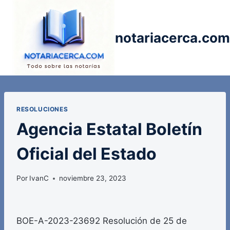
Saltar
al
contenido
notariacerca.com
RESOLUCIONES
Agencia Estatal Boletín
Oficial del Estado
Por
IvanC
noviembre 23, 2023
BOE-A-2023-23692 Resolución de 25 de