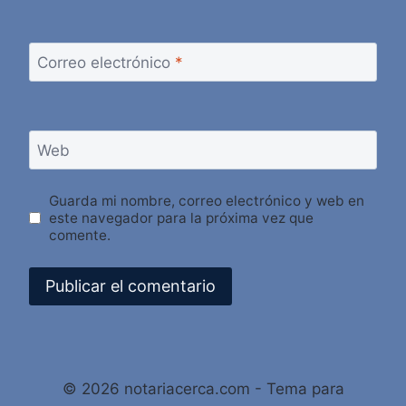
Correo electrónico
*
Web
Guarda mi nombre, correo electrónico y web en
este navegador para la próxima vez que
comente.
Alternative:
© 2026 notariacerca.com - Tema para