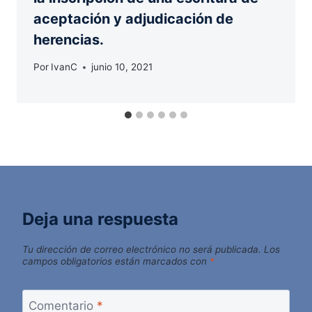
aceptación y adjudicación de
herencias.
Por
IvanC
junio 10, 2021
Deja una respuesta
Tu dirección de correo electrónico no será publicada.
Los
campos obligatorios están marcados con
*
Comentario
*