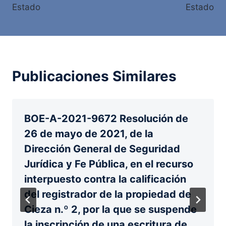
entradas
Estado
Estado
Publicaciones Similares
BOE-A-2021-9672 Resolución de
26 de mayo de 2021, de la
Dirección General de Seguridad
Jurídica y Fe Pública, en el recurso
interpuesto contra la calificación
del registrador de la propiedad de
Cieza n.º 2, por la que se suspende
la inscripción de una escritura de