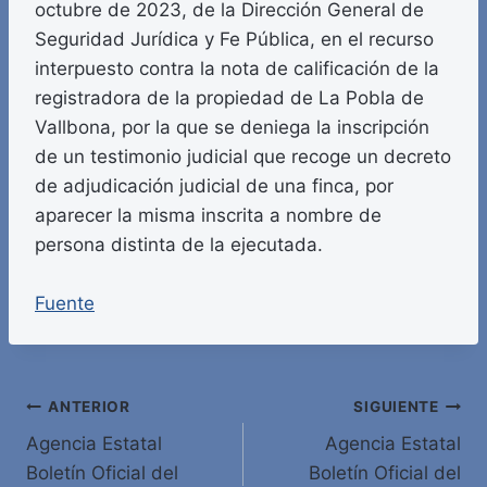
octubre de 2023, de la Dirección General de
Seguridad Jurídica y Fe Pública, en el recurso
interpuesto contra la nota de calificación de la
registradora de la propiedad de La Pobla de
Vallbona, por la que se deniega la inscripción
de un testimonio judicial que recoge un decreto
de adjudicación judicial de una finca, por
aparecer la misma inscrita a nombre de
persona distinta de la ejecutada.
Fuente
Navegación
ANTERIOR
SIGUIENTE
Agencia Estatal
Agencia Estatal
de
Boletín Oficial del
Boletín Oficial del