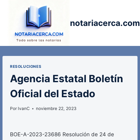
Saltar
al
contenido
notariacerca.com
RESOLUCIONES
Agencia Estatal Boletín
Oficial del Estado
Por
IvanC
noviembre 22, 2023
BOE-A-2023-23686 Resolución de 24 de