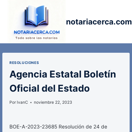
Saltar
al
contenido
notariacerca.com
RESOLUCIONES
Agencia Estatal Boletín
Oficial del Estado
Por
IvanC
noviembre 22, 2023
BOE-A-2023-23685 Resolución de 24 de