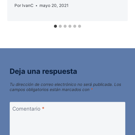
Por
IvanC
mayo 20, 2021
Deja una respuesta
Tu dirección de correo electrónico no será publicada.
Los
campos obligatorios están marcados con
*
Comentario
*