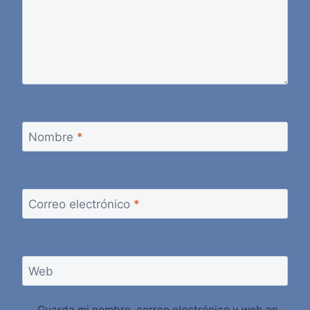
Nombre
*
Correo electrónico
*
Web
Guarda mi nombre, correo electrónico y web en