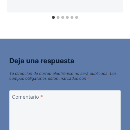
Deja una respuesta
Tu dirección de correo electrónico no será publicada.
Los
campos obligatorios están marcados con
*
Comentario
*