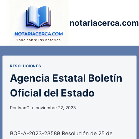
Saltar
al
contenido
notariacerca.com
RESOLUCIONES
Agencia Estatal Boletín
Oficial del Estado
Por
IvanC
noviembre 22, 2023
BOE-A-2023-23589 Resolución de 25 de