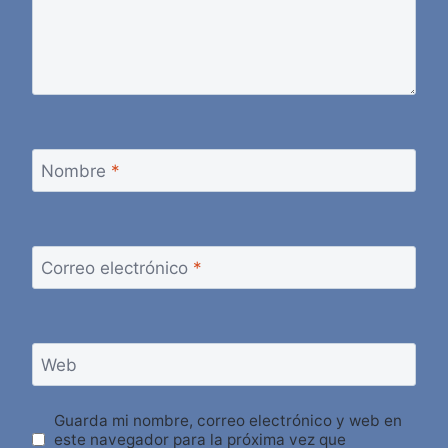
Nombre
*
Correo electrónico
*
Web
Guarda mi nombre, correo electrónico y web en
este navegador para la próxima vez que