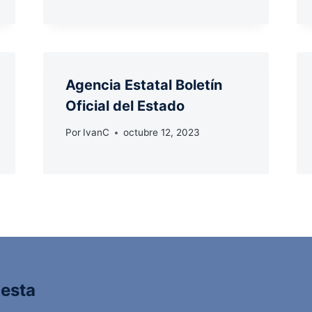
Agencia Estatal Boletín
Oficial del Estado
Por
IvanC
octubre 12, 2023
uesta