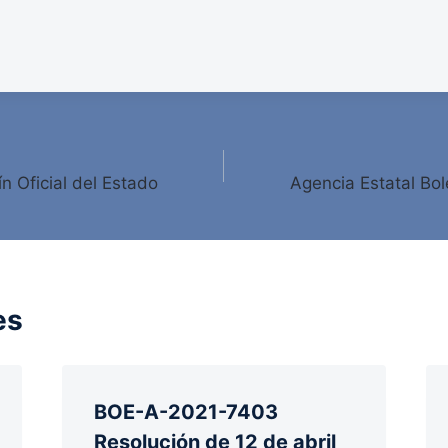
ín Oficial del Estado
Agencia Estatal Bole
es
BOE-A-2021-7403
Resolución de 12 de abril