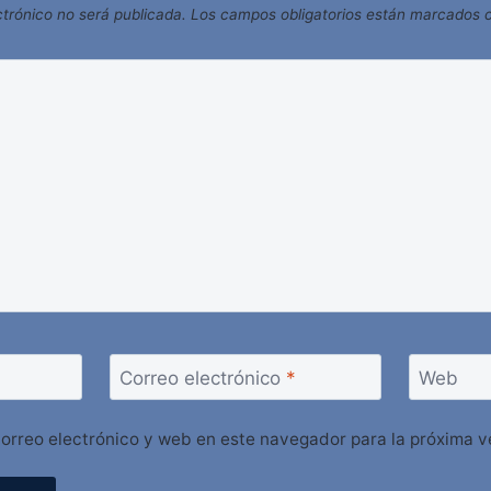
ctrónico no será publicada.
Los campos obligatorios están marcados
Correo electrónico
*
Web
orreo electrónico y web en este navegador para la próxima 