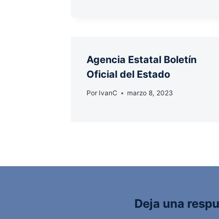
Agencia Estatal Boletín
Oficial del Estado
Por
IvanC
marzo 8, 2023
Deja una resp