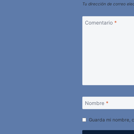
Tu dirección de correo ele
Comentario
*
Nombre
*
Guarda mi nombre, c