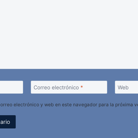
Correo electrónico
*
Web
orreo electrónico y web en este navegador para la próxima 