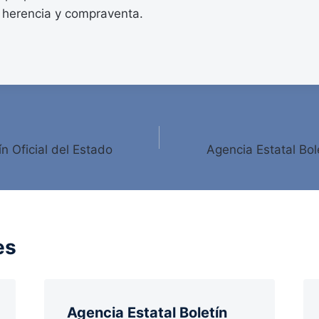
 herencia y compraventa.
ín Oficial del Estado
Agencia Estatal Bole
es
Agencia Estatal Boletín