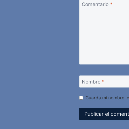
Comentario
*
Nombre
*
Guarda mi nombre, c