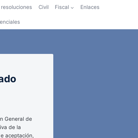
resoluciones
Civil
Fiscal
Enlaces
enciales
tado
ón General de
iva de la
de aceptación,