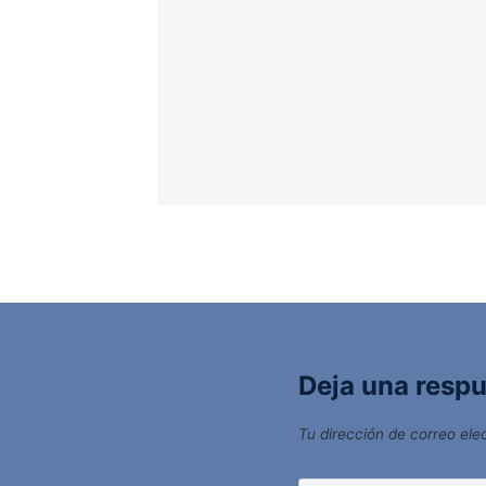
Deja una resp
Tu dirección de correo ele