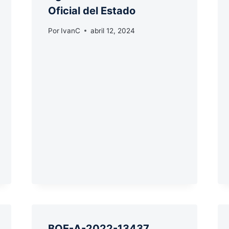
Oficial del Estado
Por
IvanC
abril 12, 2024
BOE-A-2022-13437