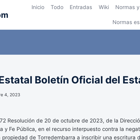
Inicio
Todo
Entradas
Wiki
Normas y 
om
Normas es
statal Boletín Oficial del Es
re 4, 2023
 Resolución de 20 de octubre de 2023, de la Direcci
a y Fe Pública, en el recurso interpuesto contra la negat
a propiedad de Torredembarra a inscribir una escritura 