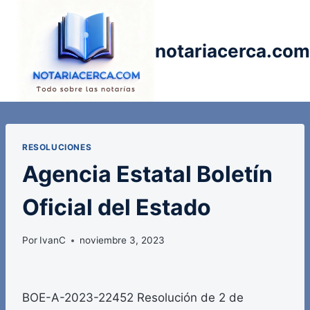
Saltar
al
contenido
notariacerca.com
RESOLUCIONES
Agencia Estatal Boletín
Oficial del Estado
Por
IvanC
noviembre 3, 2023
BOE-A-2023-22452 Resolución de 2 de