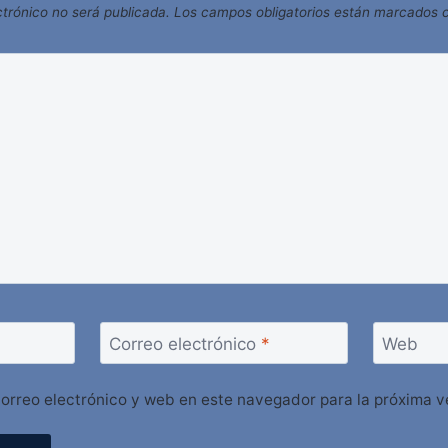
ctrónico no será publicada.
Los campos obligatorios están marcados
Correo electrónico
*
Web
orreo electrónico y web en este navegador para la próxima 