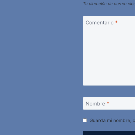
Tu dirección de correo ele
Comentario
*
Nombre
*
Guarda mi nombre, c