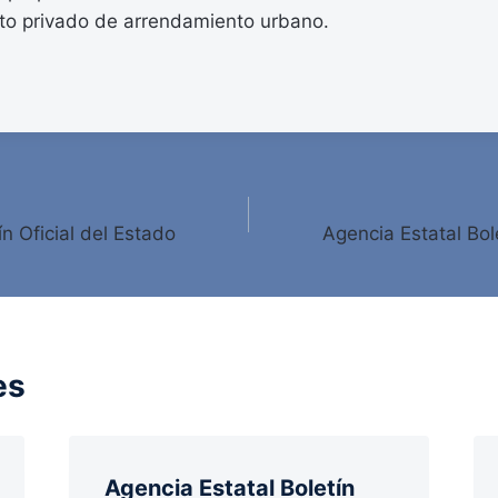
ato privado de arrendamiento urbano.
ín Oficial del Estado
Agencia Estatal Bole
es
Agencia Estatal Boletín