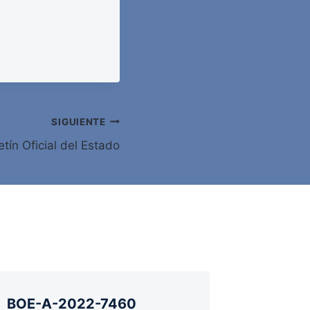
SIGUIENTE
tín Oficial del Estado
BOE-A-2022-7460