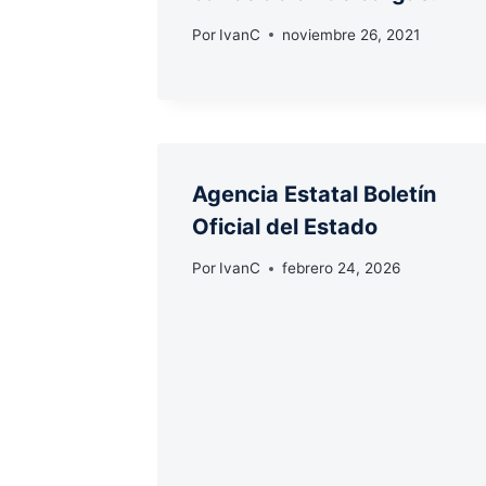
Por
IvanC
noviembre 26, 2021
Agencia Estatal Boletín
Oficial del Estado
Por
IvanC
febrero 24, 2026