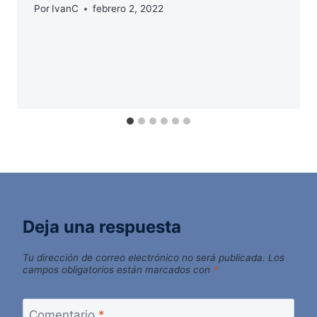
Por
IvanC
febrero 2, 2022
Deja una respuesta
Tu dirección de correo electrónico no será publicada.
Los
campos obligatorios están marcados con
*
Comentario
*