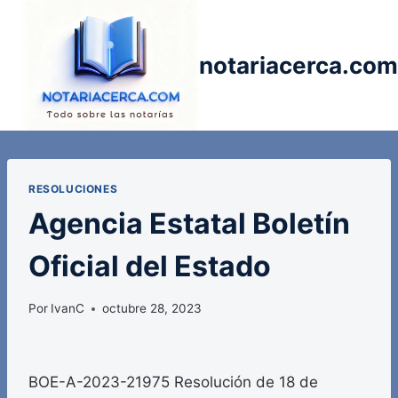
Saltar
al
contenido
notariacerca.com
RESOLUCIONES
Agencia Estatal Boletín
Oficial del Estado
Por
IvanC
octubre 28, 2023
BOE-A-2023-21975 Resolución de 18 de