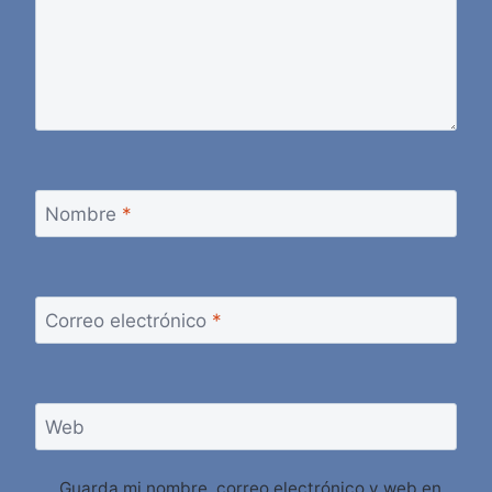
Nombre
*
Correo electrónico
*
Web
Guarda mi nombre, correo electrónico y web en