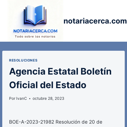
Saltar
al
contenido
notariacerca.com
RESOLUCIONES
Agencia Estatal Boletín
Oficial del Estado
Por
IvanC
octubre 28, 2023
BOE-A-2023-21982 Resolución de 20 de