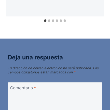
Deja una respuesta
Tu dirección de correo electrónico no será publicada.
Los
campos obligatorios están marcados con
*
Comentario
*