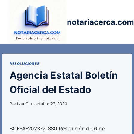
Saltar
al
contenido
notariacerca.com
RESOLUCIONES
Agencia Estatal Boletín
Oficial del Estado
Por
IvanC
octubre 27, 2023
BOE-A-2023-21880 Resolución de 6 de