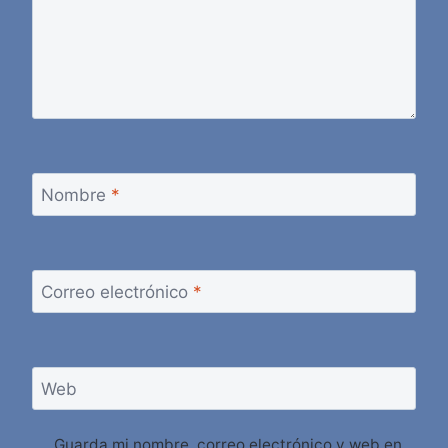
Nombre
*
Correo electrónico
*
Web
Guarda mi nombre, correo electrónico y web en