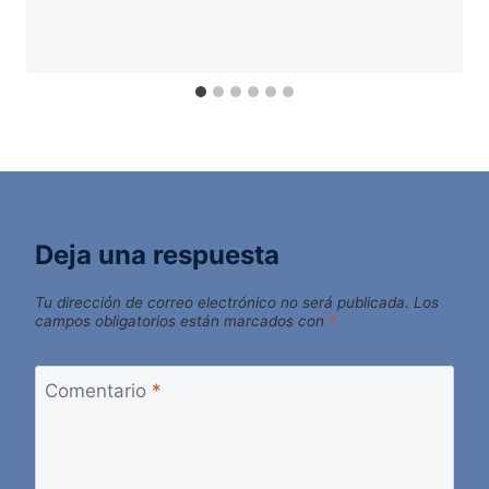
Deja una respuesta
Tu dirección de correo electrónico no será publicada.
Los
campos obligatorios están marcados con
*
Comentario
*