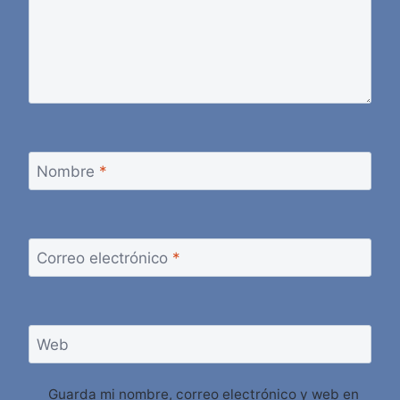
Nombre
*
Correo electrónico
*
Web
Guarda mi nombre, correo electrónico y web en