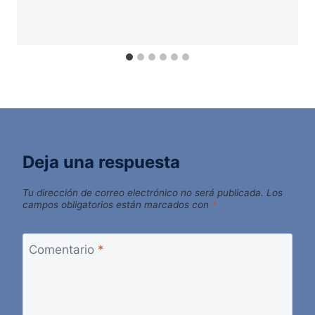
Deja una respuesta
Tu dirección de correo electrónico no será publicada.
Los
campos obligatorios están marcados con
*
Comentario
*