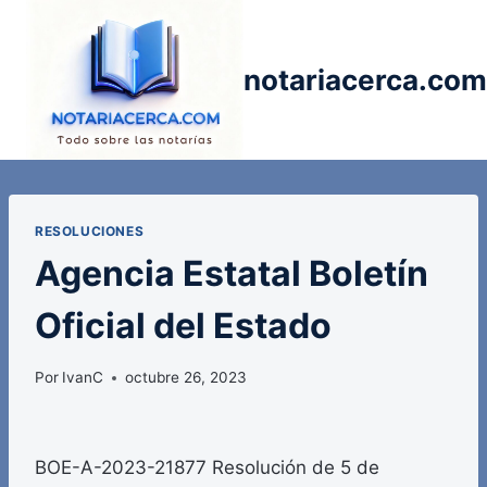
Saltar
al
contenido
notariacerca.com
RESOLUCIONES
Agencia Estatal Boletín
Oficial del Estado
Por
IvanC
octubre 26, 2023
BOE-A-2023-21877 Resolución de 5 de