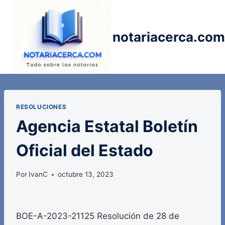
Saltar
al
contenido
notariacerca.com
RESOLUCIONES
Agencia Estatal Boletín
Oficial del Estado
Por
IvanC
octubre 13, 2023
BOE-A-2023-21125 Resolución de 28 de