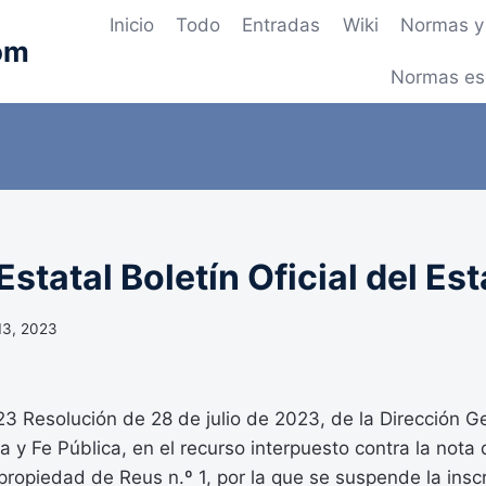
Inicio
Todo
Entradas
Wiki
Normas y 
om
Normas es
statal Boletín Oficial del Es
13, 2023
 Resolución de 28 de julio de 2023, de la Dirección G
a y Fe Pública, en el recurso interpuesto contra la nota d
 propiedad de Reus n.º 1, por la que se suspende la insc