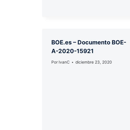
BOE.es – Documento BOE-
A-2020-15921
Por
IvanC
diciembre 23, 2020