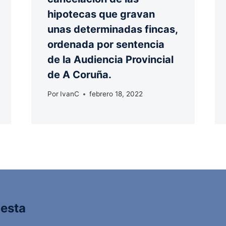
hipotecas que gravan
unas determinadas fincas,
ordenada por sentencia
de la Audiencia Provincial
de A Coruña.
Por
IvanC
febrero 18, 2022
uesta