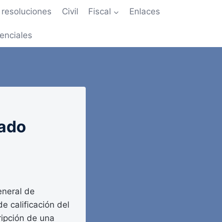
resoluciones
Civil
Fiscal
Enlaces
enciales
tado
eneral de
e calificación del
ripción de una