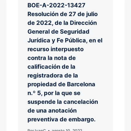
BOE-A-2022-13427
Resolución de 27 de julio
de 2022, de la Dirección
General de Seguridad
Jurídica y Fe Pública, en el
recurso interpuesto
contra la nota de
calificación de la
registradora de la
propiedad de Barcelona
n.º 5, por la que se
suspende la cancelación
de una anotación
preventiva de embargo.
Por
IvanC
agosto 10, 2022