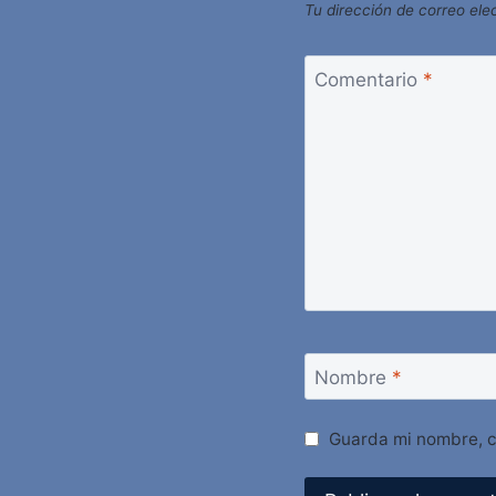
Tu dirección de correo ele
Comentario
*
Nombre
*
Guarda mi nombre, c