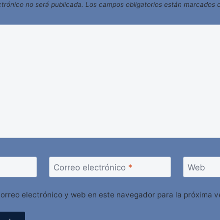
ctrónico no será publicada.
Los campos obligatorios están marcados
Correo electrónico
*
Web
orreo electrónico y web en este navegador para la próxima 