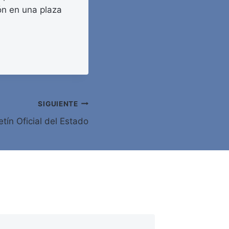
ón en una plaza
SIGUIENTE
tín Oficial del Estado