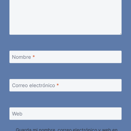
Nombre
*
Correo electrónico
*
Web
Guarda mi nombre, correo electrónico y web en