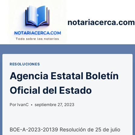
Saltar
al
contenido
notariacerca.com
RESOLUCIONES
Agencia Estatal Boletín
Oficial del Estado
Por
IvanC
septiembre 27, 2023
BOE-A-2023-20139 Resolución de 25 de julio