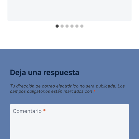
Deja una respuesta
Tu dirección de correo electrónico no será publicada.
Los
campos obligatorios están marcados con
*
Comentario
*