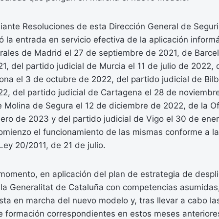
iante Resoluciones de esta Dirección General de Seguri
ó la entrada en servicio efectiva de la aplicación infor
erales de Madrid el 27 de septiembre de 2021, de Barce
, del partido judicial de Murcia el 11 de julio de 2022, 
gona el 3 de octubre de 2022, del partido judicial de Bil
2, del partido judicial de Cartagena el 28 de noviembr
de Molina de Segura el 12 de diciembre de 2022, de la O
ero de 2023 y del partido judicial de Vigo el 30 de ene
mienzo el funcionamiento de las mismas conforme a la
Ley 20/2011, de 21 de julio.
momento, en aplicación del plan de estrategia de despl
la Generalitat de Cataluña con competencias asumidas, 
ta en marcha del nuevo modelo y, tras llevar a cabo la
e formación correspondientes en estos meses anteriores