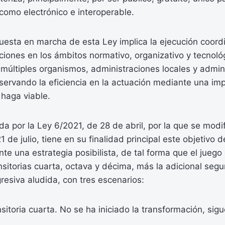
como electrónico e interoperable.
puesta en marcha de esta Ley implica la ejecución coor
ones en los ámbitos normativo, organizativo y tecnológ
múltiples organismos, administraciones locales y admin
servando la eficiencia en la actuación mediante una im
 haga viable.
a por la Ley 6/2021, de 28 de abril, por la que se modif
 de julio, tiene en su finalidad principal este objetivo 
te una estrategia posibilista, de tal forma que el juego
nsitorias cuarta, octava y décima, más la adicional segu
resiva aludida, con tres escenarios:
nsitoria cuarta. No se ha iniciado la transformación, sig