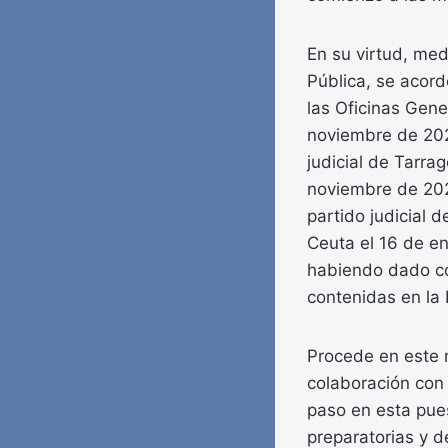
En su virtud, med
Pública, se acord
las Oficinas Gen
noviembre de 2021
judicial de Tarra
noviembre de 202
partido judicial 
Ceuta el 16 de en
habiendo dado co
contenidas en la 
Procede en este 
colaboración con 
paso en esta pues
preparatorias y d