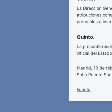
La Dirección Gene
atribuciones comp
protocolos e inst
Quinto.
La presente resol
Oficial del Estado
Madrid, 10 de feb
Sofía Puente San
Fuente