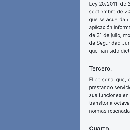
Ley 20/2011, de 2
septiembre de 202
que se acuerdan l
aplicación inform
de 21 de julio, m
de Seguridad Jurí
que han sido dict
Tercero.
El personal que, 
prestando servici
sus funciones en l
transitoria octava
normas reseñadas
Cuarto.