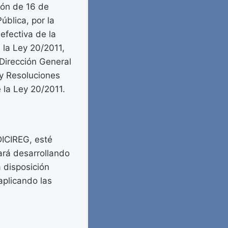
ción de 16 de
ública, por la
efectiva de la
 la Ley 20/2011,
 Dirección General
 y Resoluciones
 la Ley 20/2011.
DICIREG, esté
uará desarrollando
a disposición
 aplicando las