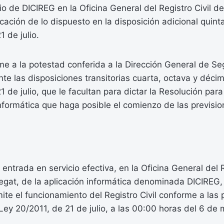
io de DICIREG en la Oficina General del Registro Civil d
icación de lo dispuesto en la disposición adicional quint
 de julio.
me a la potestad conferida a la Dirección General de Se
te las disposiciones transitorias cuarta, octava y décim
1 de julio, que le facultan para dictar la Resolución para
informática que haga posible el comienzo de las previsi
entrada en servicio efectiva, en la Oficina General del R
egat, de la aplicación informática denominada DICIREG, 
mite el funcionamiento del Registro Civil conforme a las 
Ley 20/2011, de 21 de julio, a las 00:00 horas del 6 de