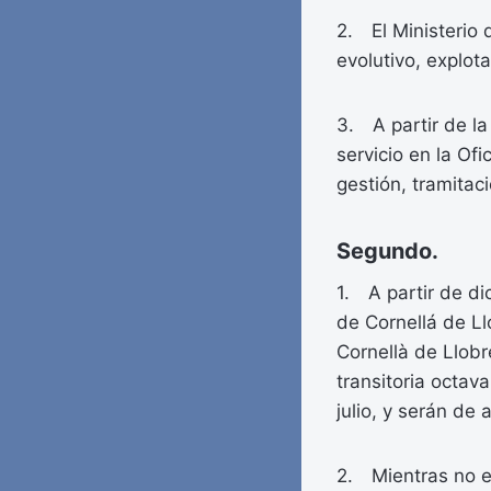
2. El Ministerio 
evolutivo, explot
3. A partir de la
servicio en la Of
gestión, tramitac
Segundo.
1. A partir de dic
de Cornellá de Ll
Cornellà de Llobr
transitoria octav
julio, y serán de
2. Mientras no en