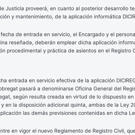
de Justicia proveerá, en cuanto al posterior desarrollo t
ación y mantenimiento, de la aplicación informática DICI
 fecha de entrada en servicio, el Encargado y el person
icina reseñada, deberán emplear dicha aplicación informá
ión procedimental y práctica de asientos en el Registro Ci
ha entrada en servicio efectiva de la aplicación DICIREG,
obregat pasará a denominarse Oficina General del Regis
egat, según resulta creada en virtud de lo dispuesto en 
a y en la disposición adicional quinta, ambas de la Ley 
 aplicación las demás previsiones contenidas en dicha Le
tre en vigor el nuevo Reglamento de Registro Civil, que