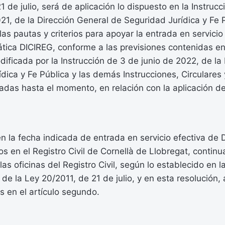
1 de julio, será de aplicación lo dispuesto en la Instruc
1, de la Dirección General de Seguridad Jurídica y Fe P
as pautas y criterios para apoyar la entrada en servicio 
ática DICIREG, conforme a las previsiones contenidas en
odificada por la Instrucción de 3 de junio de 2022, de la
dica y Fe Pública y las demás Instrucciones, Circulares
adas hasta el momento, en relación con la aplicación de
en la fecha indicada de entrada en servicio efectiva de 
os en el Registro Civil de Cornellà de Llobregat, contin
as oficinas del Registro Civil, según lo establecido en l
 de la Ley 20/2011, de 21 de julio, y en esta resolución,
 en el artículo segundo.