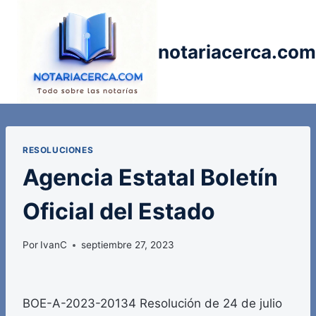
Saltar
al
contenido
notariacerca.com
RESOLUCIONES
Agencia Estatal Boletín
Oficial del Estado
Por
IvanC
septiembre 27, 2023
BOE-A-2023-20134 Resolución de 24 de julio