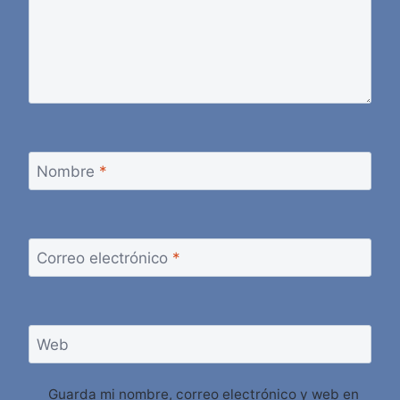
Nombre
*
Correo electrónico
*
Web
Guarda mi nombre, correo electrónico y web en