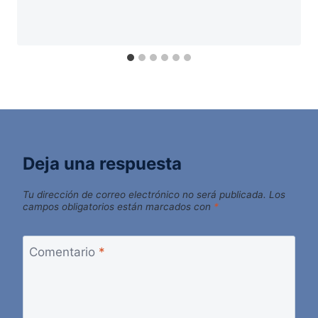
Deja una respuesta
Tu dirección de correo electrónico no será publicada.
Los
campos obligatorios están marcados con
*
Comentario
*