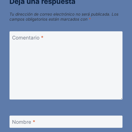
Deja una respuesta
Tu dirección de correo electrónico no será publicada.
Los
campos obligatorios están marcados con
*
Comentario
*
Nombre
*