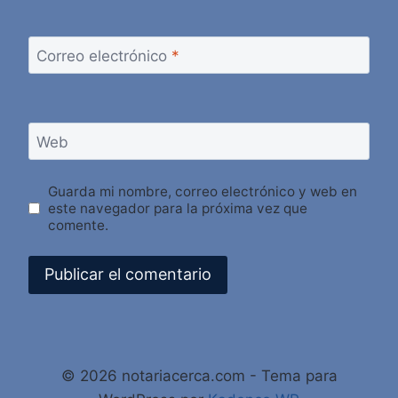
Correo electrónico
*
Web
Guarda mi nombre, correo electrónico y web en
este navegador para la próxima vez que
comente.
Alternative:
© 2026 notariacerca.com - Tema para