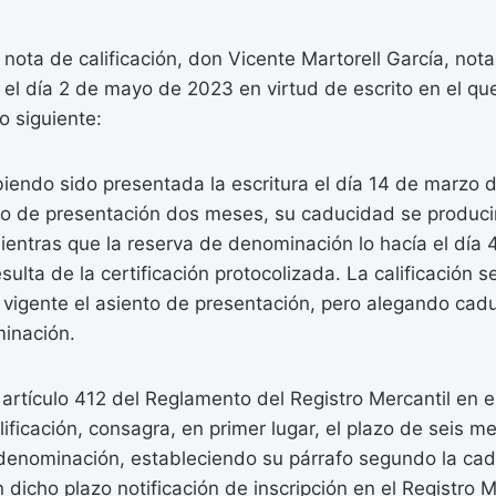
r nota de calificación, don Vicente Martorell García, not
 el día 2 de mayo de 2023 en virtud de escrito en el qu
o siguiente:
iendo sido presentada la escritura el día 14 de marzo 
to de presentación dos meses, su caducidad se producir
ntras que la reserva de denominación lo hacía el día 4
lta de la certificación protocolizada. La calificación se
 vigente el asiento de presentación, pero alegando cad
inación.
rtículo 412 del Reglamento del Registro Mercantil en e
ificación, consagra, en primer lugar, el plazo de seis m
 denominación, estableciendo su párrafo segundo la ca
 dicho plazo notificación de inscripción en el Registro Me