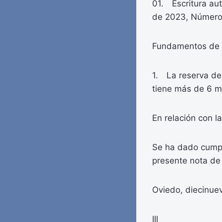
01. Escritura aut
de 2023, Número 
Fundamentos de 
1. La reserva de
tiene más de 6 m
En relación con la
Se ha dado cumpli
presente nota de 
Oviedo, diecinuev
III