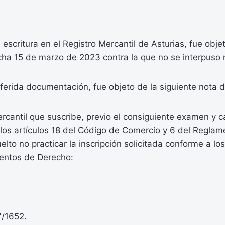
escritura en el Registro Mercantil de Asturias, fue obj
echa 15 de marzo de 2023 contra la que no se interpuso 
ferida documentación, fue objeto de la siguiente nota de
ercantil que suscribe, previo el consiguiente examen y ca
los artículos 18 del Código de Comercio y 6 del Reglam
elto no practicar la inscripción solicitada conforme a lo
entos de Derecho:
7/1652.