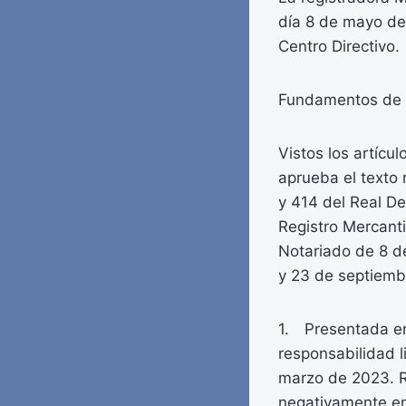
día 8 de mayo de 
Centro Directivo.
Fundamentos de
Vistos los artícul
aprueba el texto 
y 414 del Real De
Registro Mercanti
Notariado de 8 d
y 23 de septiembr
1. Presentada en
responsabilidad l
marzo de 2023. Re
negativamente en