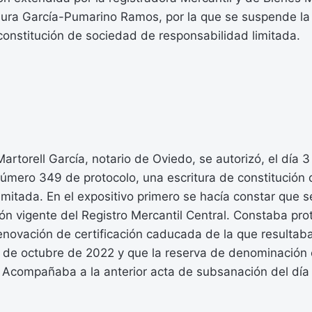
aura García-Pumarino Ramos, por la que se suspende la 
constitución de sociedad de responsabilidad limitada.
artorell García, notario de Oviedo, se autorizó, el día 
número 349 de protocolo, una escritura de constitución
imitada. En el expositivo primero se hacía constar que 
ción vigente del Registro Mercantil Central. Constaba pro
renovación de certificación caducada de la que resultab
4 de octubre de 2022 y que la reserva de denominación 
. Acompañaba a la anterior acta de subsanación del dí