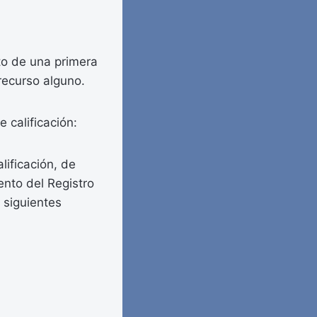
eto de una primera
recurso alguno.
 calificación:
lificación, de
ento del Registro
s siguientes