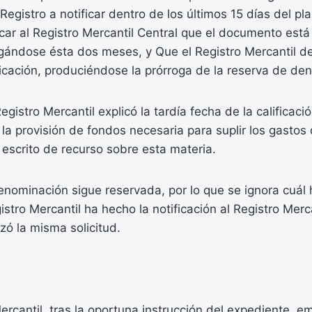
 Registro a notificar dentro de los últimos 15 días del p
ficar al Registro Mercantil Central que el documento est
gándose ésta dos meses, y Que el Registro Mercantil d
icación, produciéndose la prórroga de la reserva de de
egistro Mercantil explicó la tardía fecha de la calificac
 la provisión de fondos necesaria para suplir los gastos 
escrito de recurso sobre esta materia.
nominación sigue reservada, por lo que se ignora cuál h
istro Mercantil ha hecho la notificación al Registro Merc
izó la misma solicitud.
ercantil, tras la oportuna instrucción del expediente, em