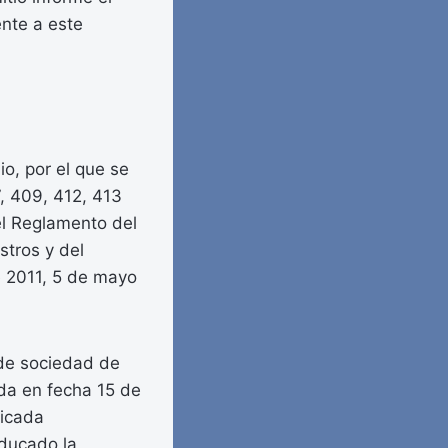
ente a este
io, por el que se
, 409, 412, 413
el Reglamento del
stros y del
e 2011, 5 de mayo
 de sociedad de
ida en fecha 15 de
ficada
aducado la