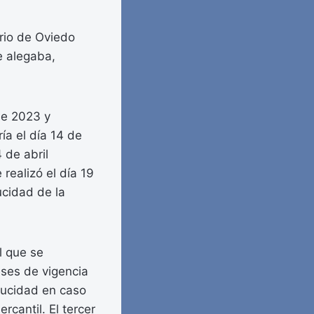
ario de Oviedo
e alegaba,
de 2023 y
ía el día 14 de
 de abril
 realizó el día 19
ucidad de la
l que se
eses de vigencia
ducidad en caso
rcantil. El tercer