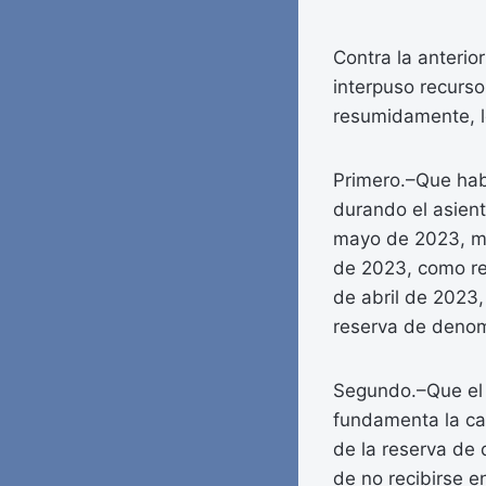
Contra la anterio
interpuso recurso
resumidamente, l
Primero.–Que hab
durando el asien
mayo de 2023, mie
de 2023, como resu
de abril de 2023,
reserva de denom
Segundo.–Que el a
fundamenta la cal
de la reserva de
de no recibirse en