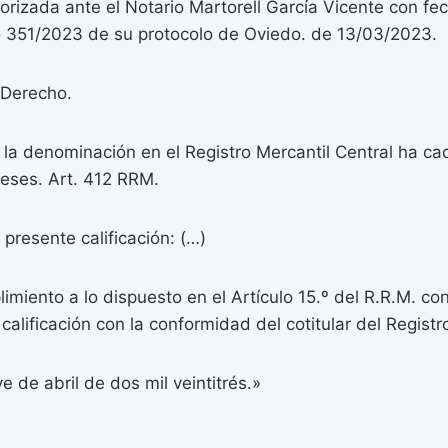
orizada ante el Notario Martorell García Vicente con f
351/2023 de su protocolo de Oviedo. de 13/03/2023.
Derecho.
 la denominación en el Registro Mercantil Central ha c
eses. Art. 412 RRM.
 presente calificación: (…)
miento a lo dispuesto en el Artículo 15.º del R.R.M. co
calificación con la conformidad del cotitular del Registr
e de abril de dos mil veintitrés.»