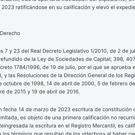
2023 ratificándose en su calificación y elevó el expedi
 Derecho
os 7 y 23 del Real Decreto Legislativo 1/2010, de 2 de jul
refundido de la Ley de Sociedades de Capital; 398, 407
creto 1784/1996, de 19 de julio, por el que se aprueba 
l, y las Resoluciones de la Dirección General de los Regi
e octubre de 1998, 14 de abril de 2000, 5 de febrero d
e de 2015 y 19 de abril de 2016.
 fecha 14 de marzo de 2023 escritura de constitución
imitada, es objeto de una primera calificación no recurr
ingresada la escritura en el Registro Mercantil, es cali
 los términos que resultan de los «Hechos» al haber c