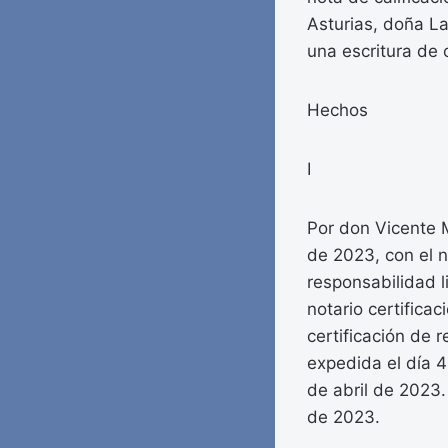
Asturias, doña L
una escritura de 
Hechos
I
Por don Vicente M
de 2023, con el 
responsabilidad l
notario certifica
certificación de 
expedida el día 
de abril de 2023
de 2023.