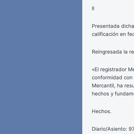
II
Presentada dicha 
calificación en f
Reingresada la re
«El registrador M
conformidad con 
Mercantil, ha resu
hechos y fundam
Hechos.
Diario/Asiento: 9