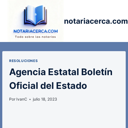
Saltar
al
contenido
notariacerca.com
RESOLUCIONES
Agencia Estatal Boletín
Oficial del Estado
Por
IvanC
julio 18, 2023