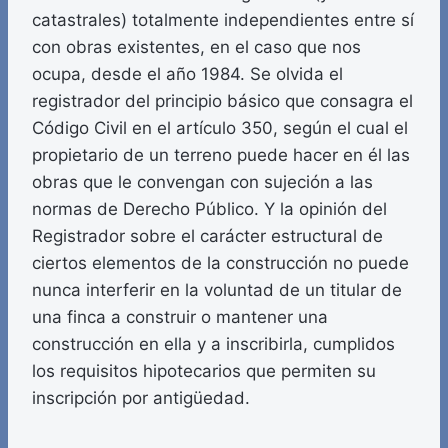
catastrales) totalmente independientes entre sí
con obras existentes, en el caso que nos
ocupa, desde el año 1984. Se olvida el
registrador del principio básico que consagra el
Código Civil en el artículo 350, según el cual el
propietario de un terreno puede hacer en él las
obras que le convengan con sujeción a las
normas de Derecho Público. Y la opinión del
Registrador sobre el carácter estructural de
ciertos elementos de la construcción no puede
nunca interferir en la voluntad de un titular de
una finca a construir o mantener una
construcción en ella y a inscribirla, cumplidos
los requisitos hipotecarios que permiten su
inscripción por antigüedad.