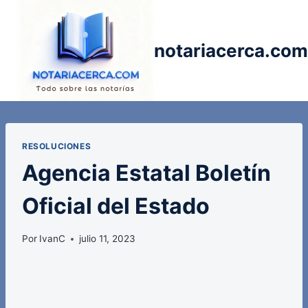
Saltar
al
contenido
notariacerca.com
RESOLUCIONES
Agencia Estatal Boletín
Oficial del Estado
Por
IvanC
julio 11, 2023