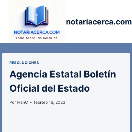
Saltar
al
contenido
notariacerca.com
RESOLUCIONES
Agencia Estatal Boletín
Oficial del Estado
Por
IvanC
febrero 16, 2023