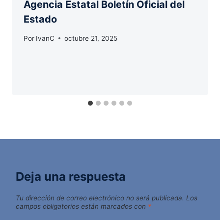
Agencia Estatal Boletín Oficial del
Estado
Por
IvanC
octubre 21, 2025
Deja una respuesta
Tu dirección de correo electrónico no será publicada.
Los
campos obligatorios están marcados con
*