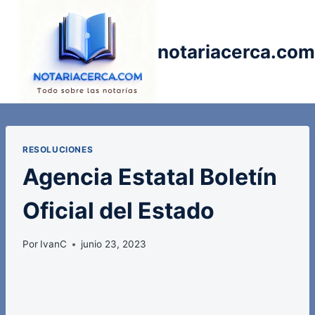
Saltar
al
contenido
notariacerca.com
RESOLUCIONES
Agencia Estatal Boletín
Oficial del Estado
Por
IvanC
junio 23, 2023