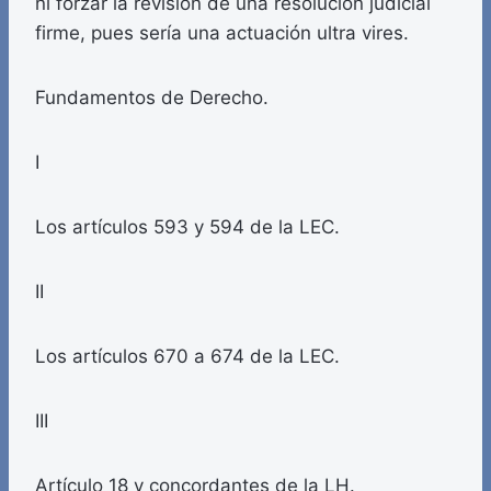
ni forzar la revisión de una resolución judicial
firme, pues sería una actuación ultra vires.
Fundamentos de Derecho.
I
Los artículos 593 y 594 de la LEC.
II
Los artículos 670 a 674 de la LEC.
III
Artículo 18 y concordantes de la LH.