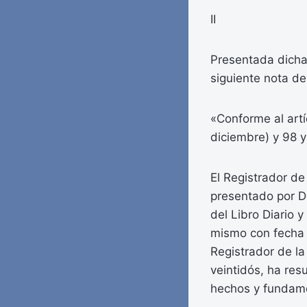
II
Presentada dicha 
siguiente nota de 
«Conforme al artí
diciembre) y 98 y
El Registrador de
presentado por Do
del Libro Diario 
mismo con fecha d
Registrador de l
veintidós, ha res
hechos y fundam