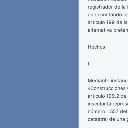
registrador de l
que constando op
artículo 199 de l
alternativa prete
Hechos
I
Mediante instanci
«Construcciones C
artículo 199.2 de 
inscribir la repre
número 1.557 del 
catastral de una 