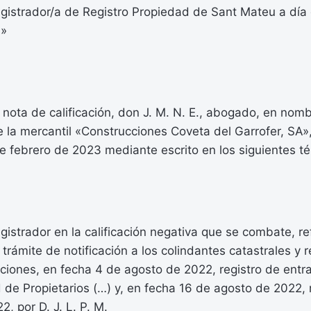
gistrador/a de Registro Propiedad de Sant Mateu a día 
.»
r nota de calificación, don J. M. N. E., abogado, en nom
 la mercantil «Construcciones Coveta del Garrofer, SA»
de febrero de 2023 mediante escrito en los siguientes t
)
egistrador en la calificación negativa que se combate, re
trámite de notificación a los colindantes catastrales y r
ciones, en fecha 4 de agosto de 2022, registro de ent
de Propietarios (…) y, en fecha 16 de agosto de 2022, 
, por D. J. L. P. M.