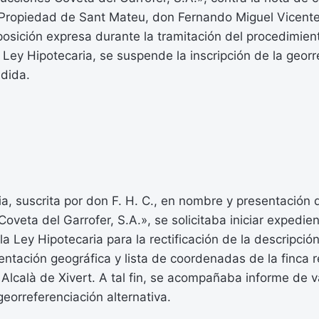
a Propiedad de Sant Mateu, don Fernando Miguel Vicente
osición expresa durante la tramitación del procedimien
a Ley Hipotecaria, se suspende la inscripción de la geor
ndida.
a, suscrita por don F. H. C., en nombre y presentación d
oveta del Garrofer, S.A.», se solicitaba iniciar expedie
la Ley Hipotecaria para la rectificación de la descripción
sentación geográfica y lista de coordenadas de la finca r
Alcalà de Xivert. A tal fin, se acompañaba informe de v
georreferenciación alternativa.