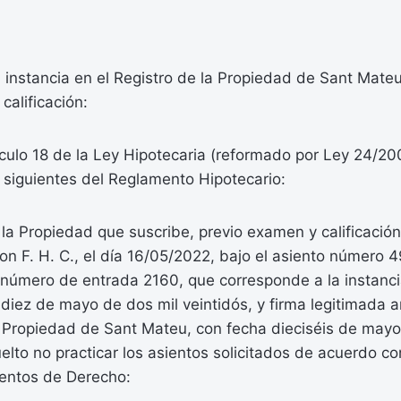
instancia en el Registro de la Propiedad de Sant Mateu,
calificación:
culo 18 de la Ley Hipotecaria (reformado por Ley 24/20
 siguientes del Reglamento Hipotecario:
 la Propiedad que suscribe, previo examen y calificaci
n F. H. C., el día 16/05/2022, bajo el asiento número 4
y número de entrada 2160, que corresponde a la instancia
iez de mayo de dos mil veintidós, y firma legitimada a
a Propiedad de Sant Mateu, con fecha dieciséis de mayo
uelto no practicar los asientos solicitados de acuerdo co
entos de Derecho: