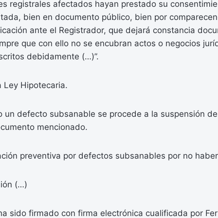
es registrales afectados hayan prestado su consentimie
icitada, bien en documento público, bien por comparecenc
ficación ante el Registrador, que dejará constancia docu
empre que con ello no se encubran actos o negocios jurí
scritos debidamente (…)”.
a Ley Hipotecaria.
lo un defecto subsanable se procede a la suspensión de
documento mencionado.
ción preventiva por defectos subsanables por no habers
ión (…)
a sido firmado con firma electrónica cualificada por F