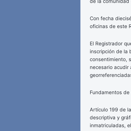
de la comunidad 
Con fecha diecisé
oficinas de este 
El Registrador qu
inscripción de la
consentimiento, 
necesario acudir 
georreferenciadas
Fundamentos de 
Artículo 199 de la
descriptiva y grá
inmatriculadas, e