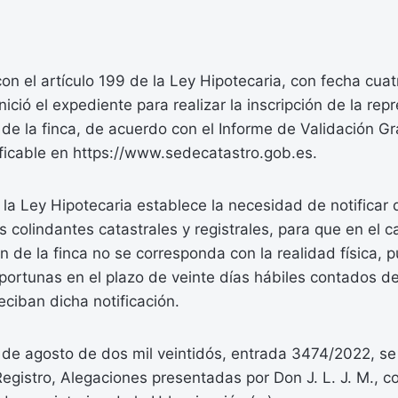
n el artículo 199 de la Ley Hipotecaria, con fecha cuat
inició el expediente para realizar la inscripción de la re
de la finca, de acuerdo con el Informe de Validación G
ificable en https://www.sedecatastro.gob.es.
e la Ley Hipotecaria establece la necesidad de notificar 
os colindantes catastrales y registrales, para que en el 
ón de la finca no se corresponda con la realidad física, 
portunas en el plazo de veinte días hábiles contados de
eciban dicha notificación.
de agosto de dos mil veintidós, entrada 3474/2022, se 
Registro, Alegaciones presentadas por Don J. L. J. M., 