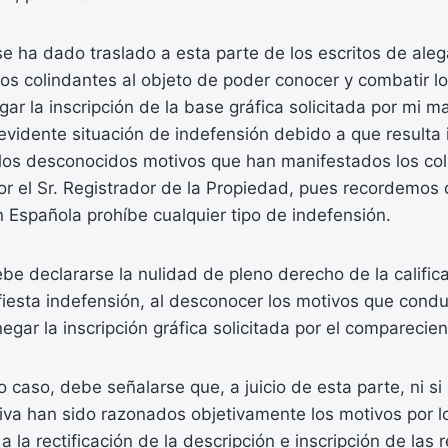
e ha dado traslado a esta parte de los escritos de ale
os colindantes al objeto de poder conocer y combatir l
r la inscripción de la base gráfica solicitada por mi m
evidente situación de indefensión debido a que resulta
los desconocidos motivos que han manifestados los col
r el Sr. Registrador de la Propiedad, pues recordemos q
n Española prohíbe cualquier tipo de indefensión.
e declararse la nulidad de pleno derecho de la califica
iesta indefensión, al desconocer los motivos que condu
egar la inscripción gráfica solicitada por el comparecien
caso, debe señalarse que, a juicio de esta parte, ni si 
tiva han sido razonados objetivamente los motivos por l
 la rectificación de la descripción e inscripción de las 