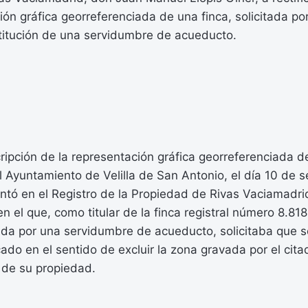
ión gráfica georreferenciada de una finca, solicitada po
stitución de una servidumbre de acueducto.
ripción de la representación gráfica georreferenciada de 
 Ayuntamiento de Velilla de San Antonio, el día 10 de 
tó en el Registro de la Propiedad de Rivas Vaciamadrid
n el que, como titular de la finca registral número 8.818,
a por una servidumbre de acueducto, solicitaba que se 
cado en el sentido de excluir la zona gravada por el cit
r de su propiedad.