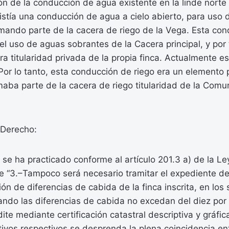
ión de la conducción de agua existente en la linde norte 
xistía una conducción de agua a cielo abierto, para uso 
rmando parte de la cacera de riego de la Vega. Esta con
 el uso de aguas sobrantes de la Cacera principal, y por 
ra titularidad privada de la propia finca. Actualmente e
Por lo tanto, esta conducción de riego era un elemento 
maba parte de la cacera de riego titularidad de la Com
Derecho:
 se ha practicado conforme al artículo 201.3 a) de la Le
 “3.–Tampoco será necesario tramitar el expediente de 
ión de diferencias de cabida de la finca inscrita, en los 
ndo las diferencias de cabida no excedan del diez por 
dite mediante certificación catastral descriptiva y gráfi
tivos respectivos se desprenda la plena coincidencia ent