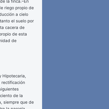
de la finca.–En
de riego propio de
ducción a cielo
tanto el suelo por
sta cacera de
propio de esta
unidad de
y Hipotecaria,
rectificación
siguientes
ciento de la
ca, siempre que de
re la parcela