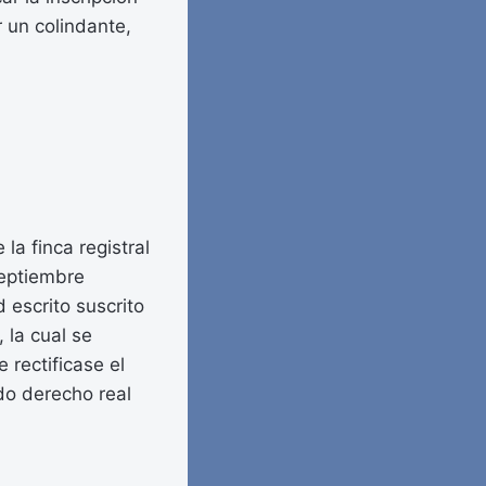
r un colindante,
la finca registral
septiembre
 escrito suscrito
 la cual se
rectificase el
ado derecho real