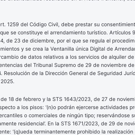
t. 1259 del Código Civil, debe prestar su consentimiento 
que se constituye el arrendamiento turístico. Artículos 9
, de 23 de diciembre, por el que se regula el procedim
ientos y se crea la Ventanilla única Digital de Arrenda
ercambio de datos relativos a los servicios de alquiler d
Sentencias del Tribunal Supremo de 29 de noviembre de
 Resolución de la Dirección General de Seguridad Juríd
 2025.
de 18 de febrero y la STS 1643/2023, de 27 de noviemb
specto a los pisos: ‘(n)o podrán ejercerse actividades pr
rcantiles o comerciales de ningún tipo; reservándose s
vamente residencial’. En la STS 1671/2023, de 29 de no
uiente: ‘(q)ueda terminantemente prohibido la realización