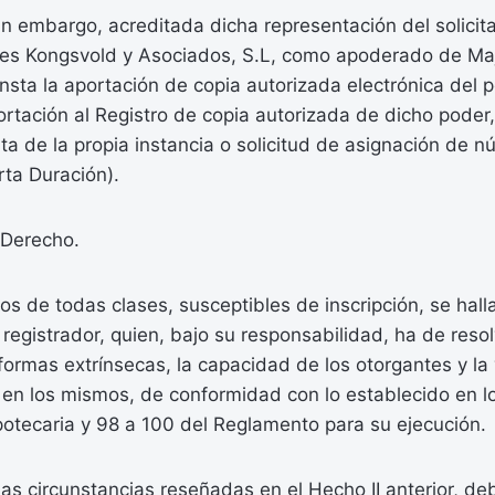
n embargo, acreditada dicha representación del solicita
les Kongsvold y Asociados, S.L, como apoderado de Ma
nsta la aportación de copia autorizada electrónica del po
portación al Registro de copia autorizada de dicho poder
ta de la propia instancia o solicitud de asignación de 
rta Duración).
Derecho.
 de todas clases, susceptibles de inscripción, se hall
l registrador, quien, bajo su responsabilidad, ha de reso
formas extrínsecas, la capacidad de los otorgantes y la 
en los mismos, de conformidad con lo establecido en lo
potecaria y 98 a 100 del Reglamento para su ejecución.
 las circunstancias reseñadas en el Hecho II anterior, d