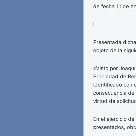
de fecha 11 de e
II
Presentada dicha
objeto de la sigui
«Visto por Joaquí
Propiedad de Bena
identificado con
consecuencia de 
virtud de solicitu
En el ejercicio de
presentados, obra