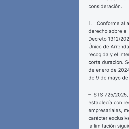
consideración.
1. Conforme al ar
derecho sobre el 
Decreto 1312/2024
Único de Arrendam
recogida y el int
corta duración. 
de enero de 2024.
de 9 de mayo de
– STS 725/2025, 
establecía con re
empresariales, me
carácter exclusi
la limitación sig