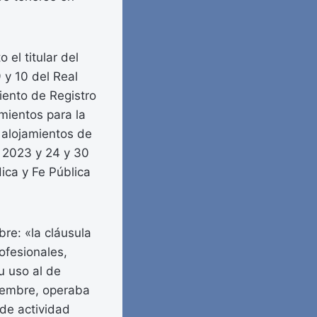
el titular del
 y 10 del Real
iento de Registro
mientos para la
e alojamientos de
 2023 y 24 y 30
ica y Fe Pública
re: «la cláusula
ofesionales,
u uso al de
viembre, operaba
 de actividad