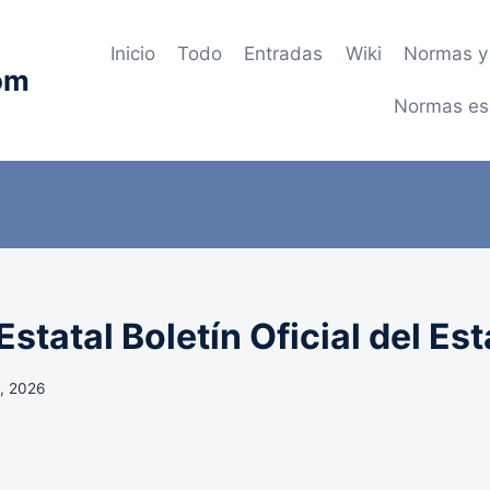
Inicio
Todo
Entradas
Wiki
Normas y 
om
Normas es
statal Boletín Oficial del Es
, 2026