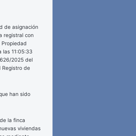
ud de asignación
 registral con
a Propiedad
 las 11:05:33
5626/2025 del
l Registro de
que han sido
de la finca
 nuevas viviendas