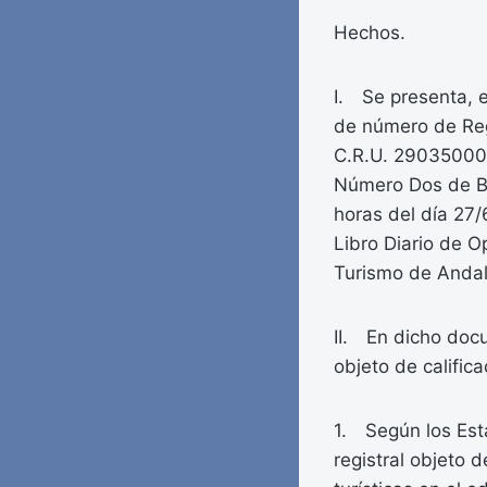
Hechos.
I. Se presenta, e
de número de Regi
C.R.U. 290350001
Número Dos de Be
horas del día 27
Libro Diario de O
Turismo de Andal
II. En dicho doc
objeto de calific
1. Según los Est
registral objeto 