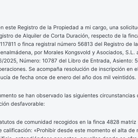
n este Registro de la Propiedad a mi cargo, una solicit
stro de Alquiler de Corta Duración, respecto de la finca
17811 o finca registral número 56813 del Registro de l
nalmádena, por Morales Kongsvold y Asociados, S.L. a
/6/2025, Número: 10787 del Libro de Entrada, Asiento: 
peraciones. Se acompaña resolución de inscripción en e
ucía de fecha once de enero del año dos mil veintidós.
umento se han observado las siguientes circunstancias 
ación desfavorable:
atutos de comunidad recogidos en la finca 4828 matriz 
de calificación: «Prohibir desde este momento el alta de