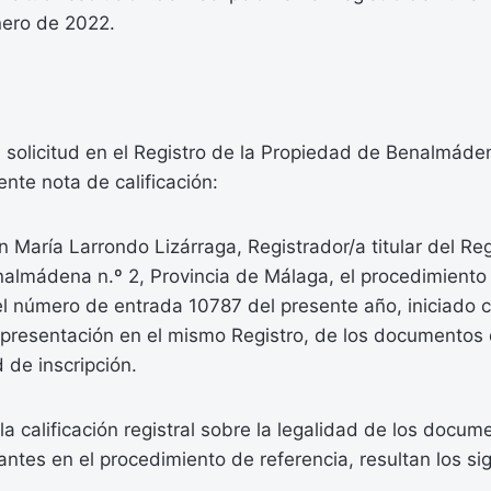
nero de 2022.
 solicitud en el Registro de la Propiedad de Benalmáde
ente nota de calificación:
n María Larrondo Lizárraga, Registrador/a titular del Reg
lmádena n.º 2, Provincia de Málaga, el procedimiento r
 el número de entrada 10787 del presente año, iniciado
presentación en el mismo Registro, de los documentos 
d de inscripción.
 la calificación registral sobre la legalidad de los docum
ntes en el procedimiento de referencia, resultan los si