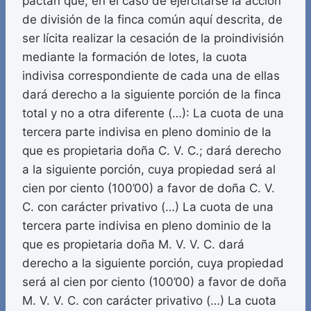
pactan que, en el caso de ejercitarse la acción
de división de la finca común aquí descrita, de
ser lícita realizar la cesación de la proindivisión
mediante la formación de lotes, la cuota
indivisa correspondiente de cada una de ellas
dará derecho a la siguiente porción de la finca
total y no a otra diferente (…): La cuota de una
tercera parte indivisa en pleno dominio de la
que es propietaria doña C. V. C.; dará derecho
a la siguiente porción, cuya propiedad será al
cien por ciento (100’00) a favor de doña C. V.
C. con carácter privativo (…) La cuota de una
tercera parte indivisa en pleno dominio de la
que es propietaria doña M. V. V. C. dará
derecho a la siguiente porción, cuya propiedad
será al cien por ciento (100’00) a favor de doña
M. V. V. C. con carácter privativo (…) La cuota