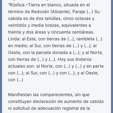
“Rústica.–Tierra en blanco, situada en el
término de Redován (Alicante), Paraje (…) Su
cabida es de dos tahúllas, cinco octavas y
veintidós y media brazas, equivalentes a
treinta y dos áreas y cincuenta centiáreas.
Linda: al Este, con tierras de (…), rambleta (…)
en medio; al Sur, con tierras de (…) y (…); al
Oeste, con la parcela donada a (…); y al Norte,
con tierras de (…) y (…). Hoy sus linderos
actuales son: al Norte, con (…) y (…) y en parte
con (…); al Sur, con (…) y con (…); y al Oeste,
con (…)
Manifiestan las comparecientes, sin que
constituyan declaración de aumento de cabida
ni solicitud de adecuación registral de la