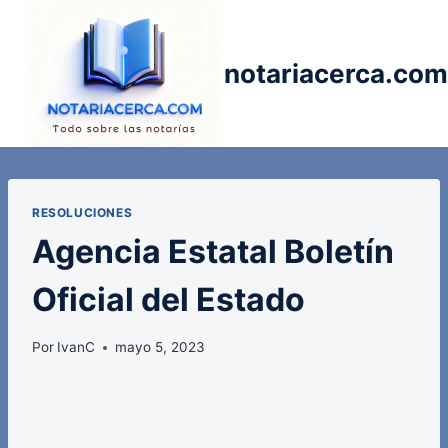
Saltar
al
contenido
notariacerca.com
RESOLUCIONES
Agencia Estatal Boletín
Oficial del Estado
Por
IvanC
mayo 5, 2023