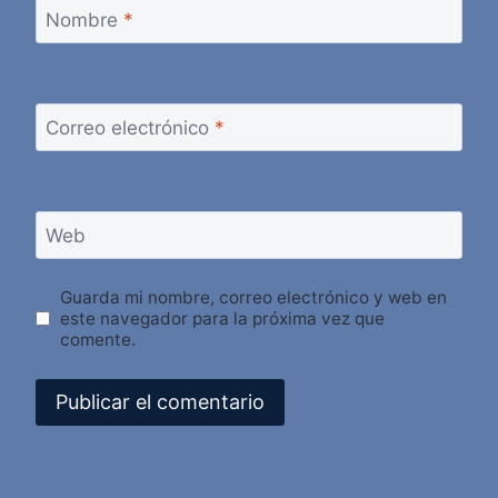
Nombre
*
Correo electrónico
*
Web
Guarda mi nombre, correo electrónico y web en
este navegador para la próxima vez que
comente.
Alternative: