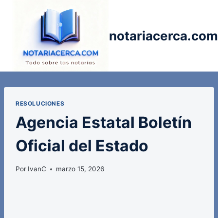
Saltar
al
contenido
notariacerca.com
RESOLUCIONES
Agencia Estatal Boletín
Oficial del Estado
Por
IvanC
marzo 15, 2026