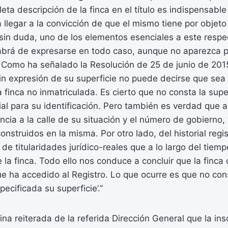
ta descripción de la finca en el título es indispensable
 llegar a la convicción de que el mismo tiene por obje
Y, sin duda, uno de los elementos esenciales a este respe
habrá de expresarse en todo caso, aunque no aparezca 
al. Como ha señalado la Resolución de 25 de junio de 201
 sin expresión de su superficie no puede decirse que se
 finca no inmatriculada. Es cierto que no consta la super
ial para su identificación. Pero también es verdad que
encia a la calle de su situación y el número de gobierno, 
nstruidos en la misma. Por otro lado, del historial regi
 de titularidades jurídico-reales que a lo largo del tiem
la finca. Todo ello nos conduce a concluir que la finca 
e ha accedido al Registro. Lo que ocurre es que no con
ecificada su superficie’.”
na reiterada de la referida Dirección General que la insc