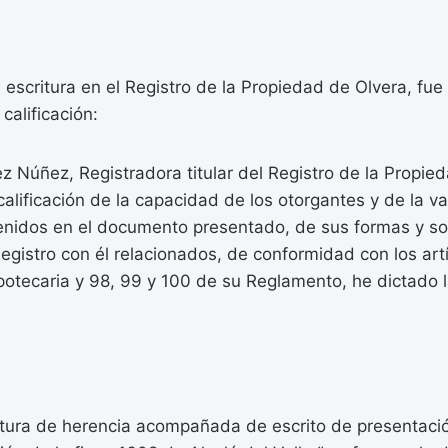
escritura en el Registro de la Propiedad de Olvera, fue 
calificación:
z Núñez, Registradora titular del Registro de la Propie
alificación de la capacidad de los otorgantes y de la va
tenidos en el documento presentado, de sus formas y s
Registro con él relacionados, de conformidad con los artí
potecaria y 98, 99 y 100 de su Reglamento, he dictado l
itura de herencia acompañada de escrito de presentaci