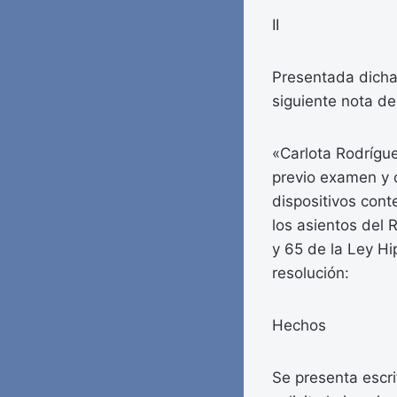
II
Presentada dicha 
siguiente nota de 
«Carlota Rodrígue
previo examen y c
dispositivos con
los asientos del 
y 65 de la Ley Hi
resolución:
Hechos
Se presenta escr