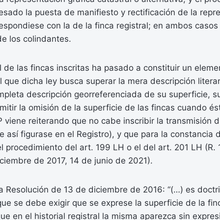
eresado la puesta de manifiesto y rectificación de la repr
respondiese con la de la finca registral; en ambos caso
e los colindantes.
l de las fincas inscritas ha pasado a constituir un eleme
 que dicha ley busca superar la mera descripción literar
pleta descripción georreferenciada de su superficie, s
mitir la omisión de la superficie de las fincas cuando és
 viene reiterando que no cabe inscribir la transmisión d
e así figurase en el Registro), y que para la constancia 
l procedimiento del art. 199 LH o el del art. 201 LH (R.
ciembre de 2017, 14 de junio de 2021).
a Resolución de 13 de diciembre de 2016: “(…) es doctr
ue se debe exigir que se exprese la superficie de la finc
e en el historial registral la misma aparezca sin expres