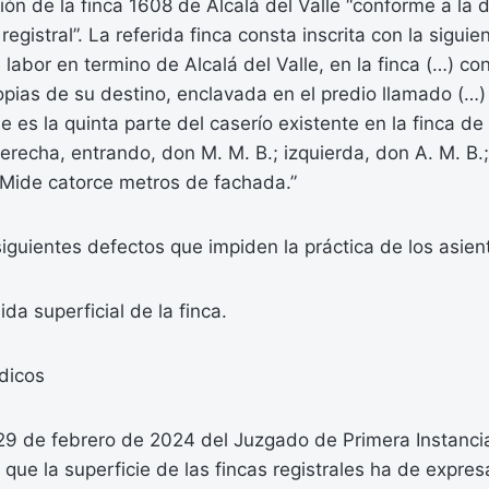
pción de la finca 1608 de Alcalá del Valle “conforme a la
l registral”. La referida finca consta inscrita con la sigui
 labor en termino de Alcalá del Valle, en la finca (…) con
pias de su destino, enclavada en el predio llamado (…)
e es la quinta parte del caserío existente en la finca de
erecha, entrando, don M. M. B.; izquierda, don A. M. B.;
 Mide catorce metros de fachada.”
iguientes defectos que impiden la práctica de los asien
da superficial de la finca.
dicos
29 de febrero de 2024 del Juzgado de Primera Instancia
o que la superficie de las fincas registrales ha de expre