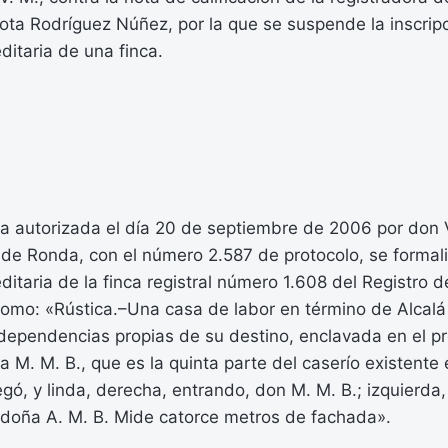
ota Rodríguez Núñez, por la que se suspende la inscripc
ditaria de una finca.
ra autorizada el día 20 de septiembre de 2006 por don 
 de Ronda, con el número 2.587 de protocolo, se formali
ditaria de la finca registral número 1.608 del Registro 
como: «Rústica.–Una casa de labor en término de Alcalá d
 dependencias propias de su destino, enclavada en el p
 M. M. B., que es la quinta parte del caserío existente e
gó, y linda, derecha, entrando, don M. M. B.; izquierda,
 doña A. M. B. Mide catorce metros de fachada».