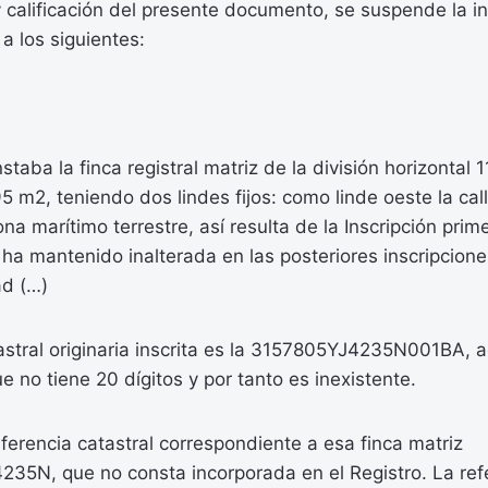
calificación del presente documento, se suspende la in
a los siguientes:
staba la finca registral matriz de la división horizontal
95 m2, teniendo dos lindes fijos: como linde oeste la cal
ona marítimo terrestre, así resulta de la Inscripción pri
 ha mantenido inalterada en las posteriores inscripcione
ad (…)
astral originaria inscrita es la 3157805YJ4235N001BA, 
e no tiene 20 dígitos y por tanto es inexistente.
ferencia catastral correspondiente a esa finca matriz
35N, que no consta incorporada en el Registro. La refe