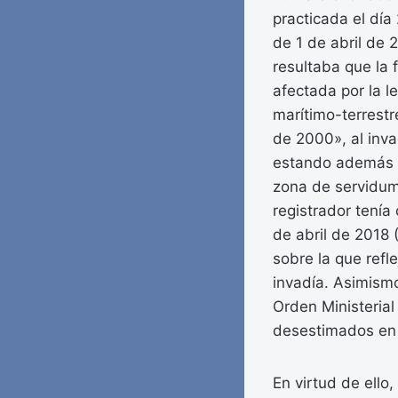
practicada el día
de 1 de abril de 
resultaba que la 
afectada por la l
marítimo-terrest
de 2000», al inva
estando además a
zona de servidum
registrador tenía
de abril de 2018 
sobre la que refl
invadía. Asimismo
Orden Ministerial
desestimados en ví
En virtud de ello,