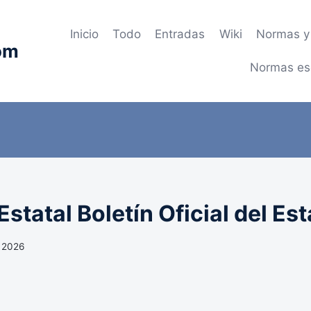
Inicio
Todo
Entradas
Wiki
Normas y 
om
Normas es
statal Boletín Oficial del Es
 2026