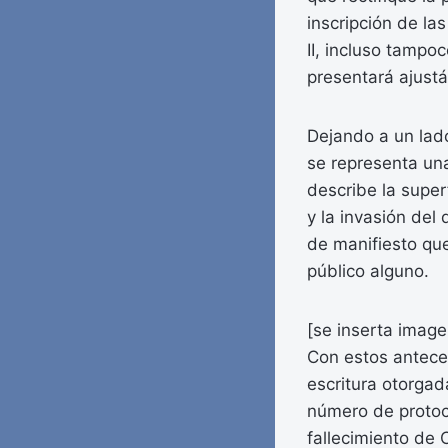
inscripción de las
II, incluso tampoc
presentará ajustá
Dejando a un lado
se representa una
describe la super
y la invasión del
de manifiesto que 
público alguno.
[se inserta image
Con estos antece
escritura otorgad
número de protoco
fallecimiento de 