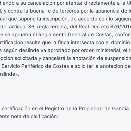
iendo a su cancelación por atentar directamente a la tit
, y contra la buena fe de terceros por la apariencia de l
ical que supone la inscripción, de acuerdo con lo siguie
 del artículo 36, regla tercera, del Real Decreto 876/201
ue se aprueba el Reglamento General de Costas, conform
tificación resulte que la finca intersecta con el dominio
e según deslinde ya aprobado por orden ministerial, el r
ipción solicitada y cancelará la anotación de suspensió
Servicio Periférico de Costas a solicitar la anotación de
slinde».
certificación en el Registro de la Propiedad de Gandía
ente nota de calificación: