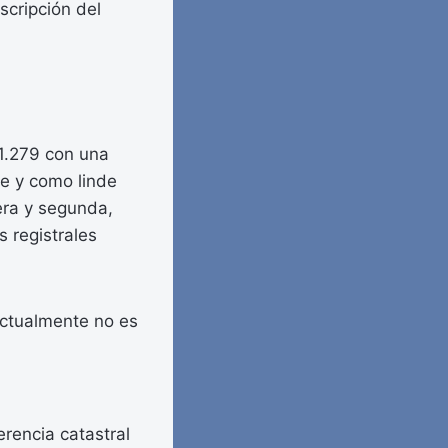
scripción del
 11.279 con una
le y como linde
mera y segunda,
s registrales
actualmente no es
rencia catastral