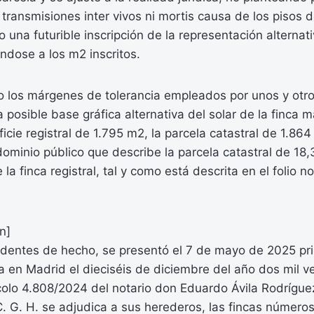
 transmisiones inter vivos ni mortis causa de los pisos d
o una futurible inscripción de la representación alternat
ndose a los m2 inscritos.
 los márgenes de tolerancia empleados por unos y otros
 posible base gráfica alternativa del solar de la finca m
ficie registral de 1.795 m2, la parcela catastral de 1.864
 dominio público que describe la parcela catastral de 1
la finca registral, tal y como está descrita en el folio 
n]
dentes de hecho, se presentó el 7 de mayo de 2025 pri
a en Madrid el dieciséis de diciembre del año dos mil ve
lo 4.808/2024 del notario don Eduardo Ávila Rodríguez,
C. G. H. se adjudica a sus herederos, las fincas número