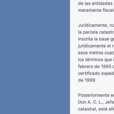
de las entidades 
meramente fiscale
Jurídicamente, no
la parcela catastr
inscrita la base 
jurídicamente el 
esos metros cuadra
los términos que 
febrero de 1995 
certificado exped
de 1999.
Posteriormente en
Don A. C. L., Jef
catastral, está a