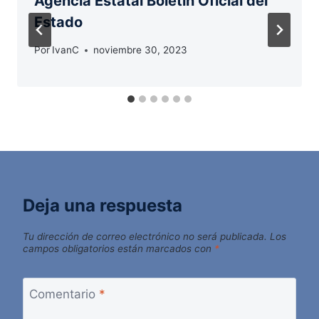
Agencia Estatal Boletín Oficial del
Estado
Por
IvanC
noviembre 30, 2023
Deja una respuesta
Tu dirección de correo electrónico no será publicada.
Los
campos obligatorios están marcados con
*
Comentario
*