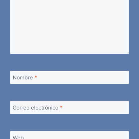
Nombre
*
Correo electrónico
*
Web