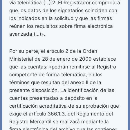
vía telemática (…) 2. El Registrador comprobará
que los datos de los signatarios coinciden con
los indicados en la solicitud y que las firmas
reúnen los requisitos sobre firma electrónica
avanzada (…)».
Por su parte, el artículo 2 de la Orden
Ministerial de 28 de enero de 2009 establece
que las cuentas: «podrán remitirse al Registro
competente de forma telemática, en los
términos que resultan del anexo II de la
presente disposición. La identificación de las
cuentas presentadas a depósito en la
certificación acreditativa de su aprobación que
exige el artículo 366.1.3. del Reglamento del
Registro Mercantil se realizará mediante la
firma electrónica del archivo que las contiene».