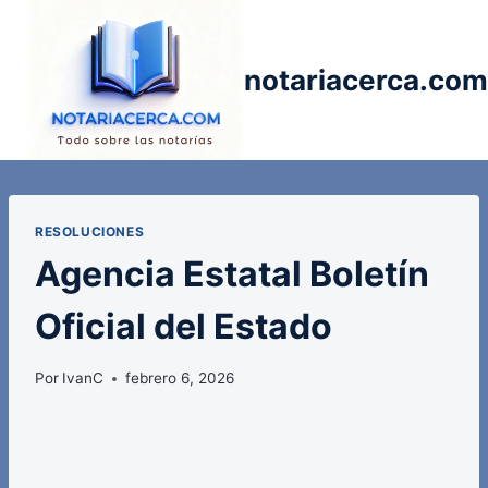
Saltar
al
contenido
notariacerca.com
RESOLUCIONES
Agencia Estatal Boletín
Oficial del Estado
Por
IvanC
febrero 6, 2026