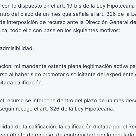
con lo dispuesto en el art. 19 bis de la Ley Hipotecari
tro del plazo de un mes que señala el art. 326 de la Le
 de interposición de recurso ante la Dirección General 
lica, todo ello con base en los siguientes motivos:
admisibilidad.
ción: mi mandante ostenta plena legitimación activa par
rso al haber sido promotor o solicitante del expediente 
itada calificación.
l recurso se interpone dentro del plazo de un mes desd
n según recoge el art. 326 de la Ley Hipotecaria.
lidad de la calificación: la calificación dictada por el Re
er objeto de recurso, de conformidad con lo regulado e