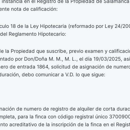
 instancia en el Registro de la Propiedad de Salamanca
ente nota de calificación:
culo 18 de la Ley Hipotecaria (reformado por Ley 24/20
 del Reglamento Hipotecario:
e la Propiedad que suscribe, previo examen y calificaci
tado por Don/Doña M. M., M. L., el día 19/03/2025, as
ro de entrada 1864, solicitud de asignación de numero
 duración, debo comunicar a V.D. lo que sigue:
ignación de numero de registro de alquiler de corta dura
completa, para la finca con código registral único 3700
to acreditativo de la inscripción de la finca en el Regi