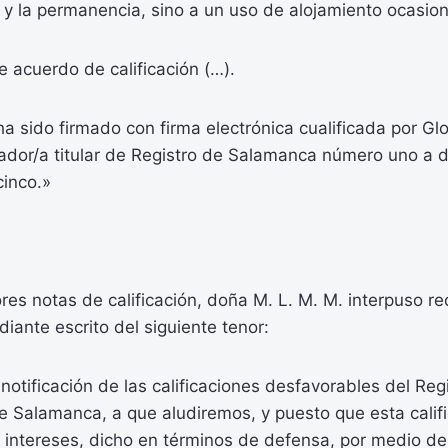
d y la permanencia, sino a un uso de alojamiento ocasiona
e acuerdo de calificación (…).
 sido firmado con firma electrónica cualificada por Glo
ador/a titular de Registro de Salamanca número uno a d
cinco.»
ores notas de calificación, doña M. L. M. M. interpuso re
iante escrito del siguiente tenor:
notificación de las calificaciones desfavorables del Regi
e Salamanca, a que aludiremos, y puesto que esta calif
s intereses, dicho en términos de defensa, por medio de