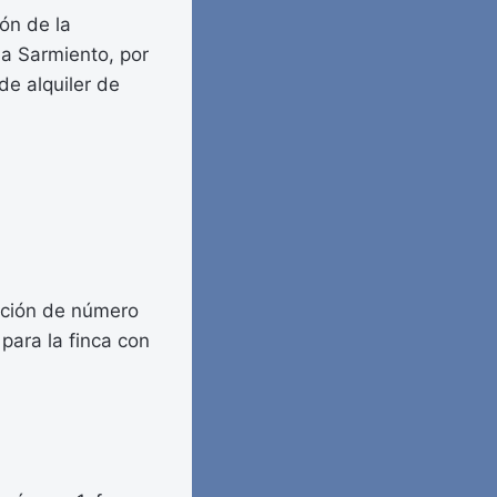
ión de la
la Sarmiento, por
de alquiler de
nación de número
 para la finca con