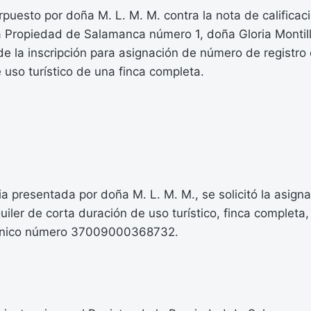
erpuesto por doña M. L. M. M. contra la nota de calificac
la Propiedad de Salamanca número 1, doña Gloria Montil
e la inscripción para asignación de número de registro 
 uso turístico de una finca completa.
a presentada por doña M. L. M. M., se solicitó la asig
uiler de corta duración de uso turístico, finca completa,
l único número 37009000368732.