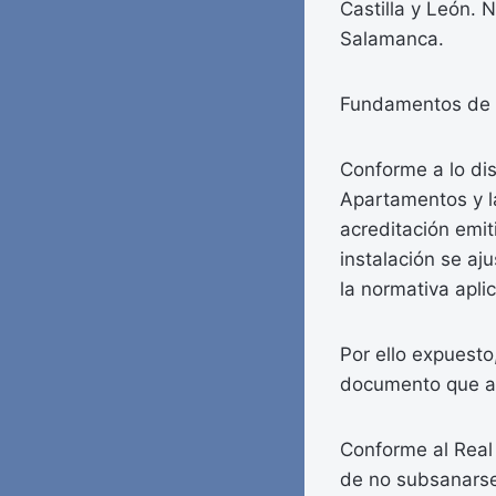
Castilla y León. 
Salamanca.
Fundamentos de 
Conforme a lo dis
Apartamentos y l
acreditación emit
instalación se aj
la normativa apli
Por ello expuesto
documento que a
Conforme al Real
de no subsanarse 