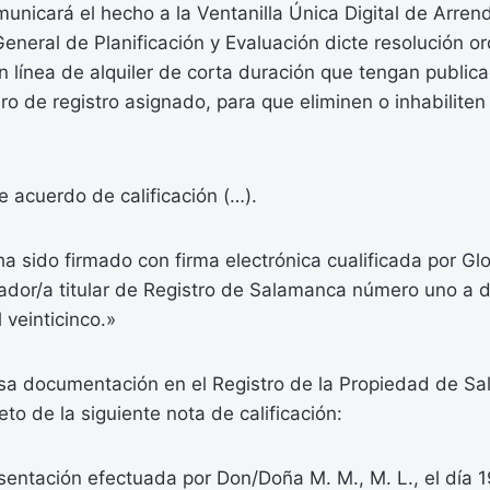
municará el hecho a la Ventanilla Única Digital de Arre
General de Planificación y Evaluación dicte resolución 
n línea de alquiler de corta duración que tengan public
ero de registro asignado, para que eliminen o inhabiliten
e acuerdo de calificación (…).
 sido firmado con firma electrónica cualificada por Glo
ador/a titular de Registro de Salamanca número uno a d
 veinticinco.»
sa documentación en el Registro de la Propiedad de S
to de la siguiente nota de calificación:
esentación efectuada por Don/Doña M. M., M. L., el día 