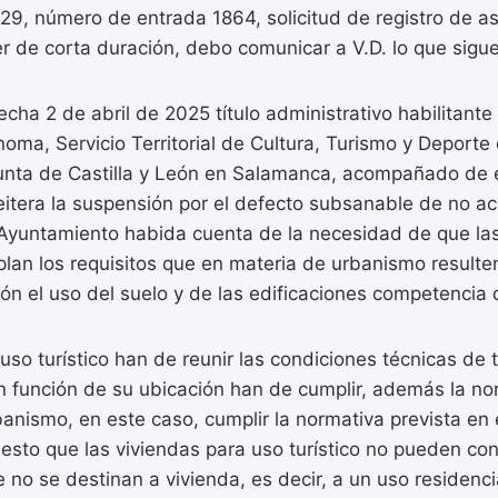
29, número de entrada 1864, solicitud de registro de a
r de corta duración, debo comunicar a V.D. lo que sigue
cha 2 de abril de 2025 título administrativo habilitante
a, Servicio Territorial de Cultura, Turismo y Deporte 
 Junta de Castilla y León en Salamanca, acompañado de 
reitera la suspensión por el defecto subsanable de no 
Ayuntamiento habida cuenta de la necesidad de que las
plan los requisitos que en materia de urbanismo resulten
ión el uso del suelo y de las edificaciones competencia
uso turístico han de reunir las condiciones técnicas de 
n función de su ubicación han de cumplir, además la no
anismo, en este caso, cumplir la normativa prevista en
uesto que las viviendas para uso turístico no pueden co
e no se destinan a vivienda, es decir, a un uso residenci