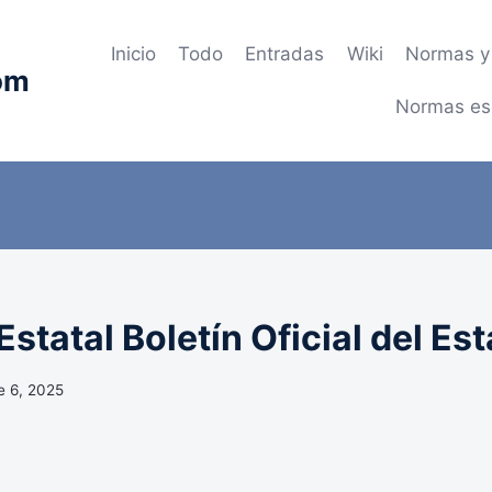
Inicio
Todo
Entradas
Wiki
Normas y 
om
Normas es
statal Boletín Oficial del Es
e 6, 2025