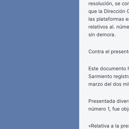
resolución, se co
que la Dirección 
las plataformas e
relativos al. núm
sin demora.
Contra el present
Este documento ha
Sarmiento registr
marzo del dos mil
Presentada diver
número 1, fue obje
«Relativa a la pr