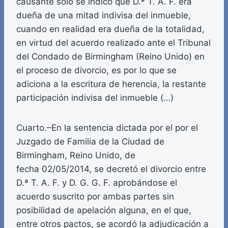
causante solo se indicó que D.ª T. A. F. era
dueña de una mitad indivisa del inmueble,
cuando en realidad era dueña de la totalidad,
en virtud del acuerdo realizado ante el Tribunal
del Condado de Birmingham (Reino Unido) en
el proceso de divorcio, es por lo que se
adiciona a la escritura de herencia, la restante
participación indivisa del inmueble (…)
Cuarto.–En la sentencia dictada por el por el
Juzgado de Familia de la Ciudad de
Birmingham, Reino Unido, de
fecha 02/05/2014, se decretó el divorcio entre
D.ª T. A. F. y D. G. G. F. aprobándose el
acuerdo suscrito por ambas partes sin
posibilidad de apelación alguna, en el que,
entre otros pactos, se acordó la adjudicación a