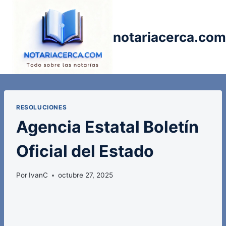
Saltar
al
contenido
notariacerca.com
RESOLUCIONES
Agencia Estatal Boletín
Oficial del Estado
Por
IvanC
octubre 27, 2025