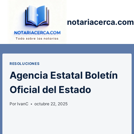
Saltar
al
contenido
notariacerca.com
RESOLUCIONES
Agencia Estatal Boletín
Oficial del Estado
Por
IvanC
octubre 22, 2025