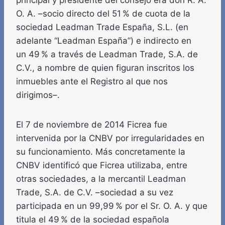
principal y presidente del consejo era don R. A.
O. A. –socio directo del 51 % de cuota de la
sociedad Leadman Trade España, S.L. (en
adelante “Leadman España”) e indirecto en
un 49 % a través de Leadman Trade, S.A. de
C.V., a nombre de quien figuran inscritos los
inmuebles ante el Registro al que nos
dirigimos–.
El 7 de noviembre de 2014 Ficrea fue
intervenida por la CNBV por irregularidades en
su funcionamiento. Más concretamente la
CNBV identificó que Ficrea utilizaba, entre
otras sociedades, a la mercantil Leadman
Trade, S.A. de C.V. –sociedad a su vez
participada en un 99,99 % por el Sr. O. A. y que
titula el 49 % de la sociedad española