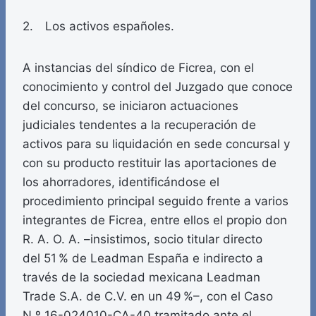
2. Los activos españoles.
A instancias del síndico de Ficrea, con el
conocimiento y control del Juzgado que conoce
del concurso, se iniciaron actuaciones
judiciales tendentes a la recuperación de
activos para su liquidación en sede concursal y
con su producto restituir las aportaciones de
los ahorradores, identificándose el
procedimiento principal seguido frente a varios
integrantes de Ficrea, entre ellos el propio don
R. A. O. A. –insistimos, socio titular directo
del 51 % de Leadman España e indirecto a
través de la sociedad mexicana Leadman
Trade S.A. de C.V. en un 49 %–, con el Caso
N.º 16-024010-CA-40 tramitado ante el