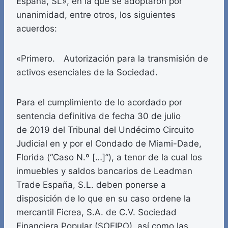
España, SL», en la que se adoptaron por
unanimidad, entre otros, los siguientes
acuerdos:
«Primero. Autorización para la transmisión de
activos esenciales de la Sociedad.
Para el cumplimiento de lo acordado por
sentencia definitiva de fecha 30 de julio
de 2019 del Tribunal del Undécimo Circuito
Judicial en y por el Condado de Miami-Dade,
Florida (“Caso N.º […]”), a tenor de la cual los
inmuebles y saldos bancarios de Leadman
Trade España, S.L. deben ponerse a
disposición de lo que en su caso ordene la
mercantil Ficrea, S.A. de C.V. Sociedad
Financiera Popular (SOFIPO), así como las