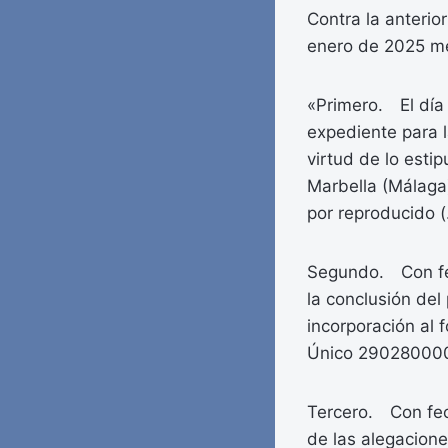
Contra la anterior
enero de 2025 med
«Primero. El día 
expediente para l
virtud de lo estip
Marbella (Málaga
por reproducido 
Segundo. Con fec
la conclusión del
incorporación al f
Único 2902800000
Tercero. Con fech
de las alegacione