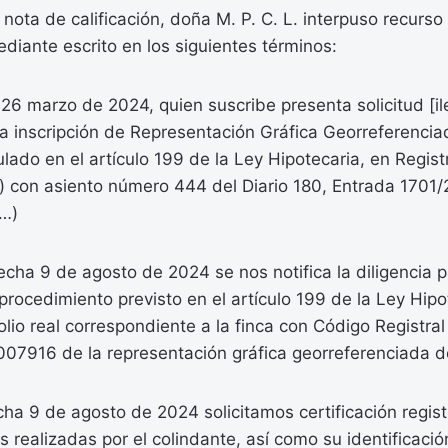
 nota de calificación, doña M. P. C. L. interpuso recurso
iante escrito en los siguientes términos:
26 marzo de 2024, quien suscribe presenta solicitud [il
a inscripción de Representación Gráfica Georreferenciad
ulado en el artículo 199 de la Ley Hipotecaria, en Regist
) con asiento número 444 del Diario 180, Entrada 1701
(…)
ha 9 de agosto de 2024 se nos notifica la diligencia p
 procedimiento previsto en el artículo 199 de la Ley Hipo
olio real correspondiente a la finca con Código Registral
7916 de la representación gráfica georreferenciada d
a 9 de agosto de 2024 solicitamos certificación regist
s realizadas por el colindante, así como su identificaci