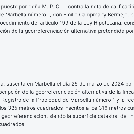
rpuesto por doña M. P. C. L. contra la nota de calificaci
de Marbella número 1, don Emilio Campmany Bermejo, por
rocedimiento del artículo 199 de la Ley Hipotecaria, co
pción de la georreferenciación alternativa pretendida por
a, suscrita en Marbella el día 26 de marzo de 2024 por 
nscripción de la georreferenciación alternativa de la finca
Registro de la Propiedad de Marbella número 1 y la rect
 los 325 metros cuadrados inscritos a los 316 metros c
l georreferenciación, siendo la superficie catastral del 
cuadrados.