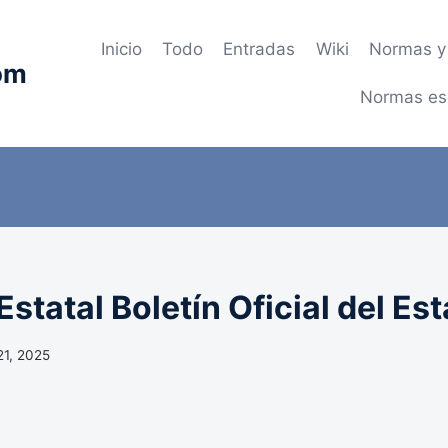
Inicio
Todo
Entradas
Wiki
Normas y 
om
Normas es
statal Boletín Oficial del Es
21, 2025