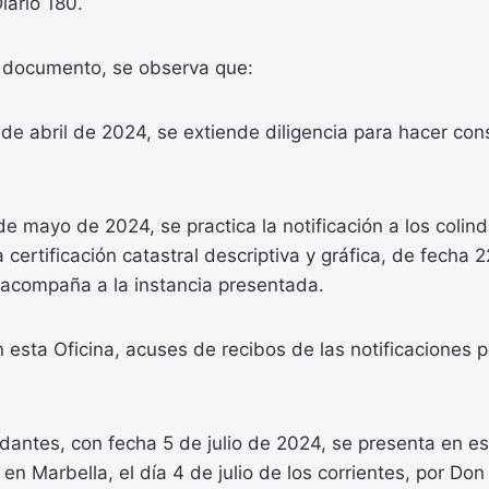
iario 180.
 documento, se observa que:
e abril de 2024, se extiende diligencia para hacer const
 mayo de 2024, se practica la notificación a los colind
a certificación catastral descriptiva y gráfica, de fecha
 acompaña a la instancia presentada.
esta Oficina, acuses de recibos de las notificaciones p
dantes, con fecha 5 de julio de 2024, se presenta en es
 en Marbella, el día 4 de julio de los corrientes, por Don 