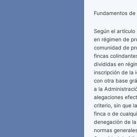
Fundamentos de 
Según el artículo
en régimen de pro
comunidad de propi
fincas colindante
divididas en régi
inscripción de la 
con otra base grá
a la Administraci
alegaciones efec
criterio, sin que 
finca o de cualqu
denegación de la 
normas generales