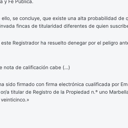
a y Fe Pública.
o ello, se concluye, que existe una alta probabilidad de 
invada fincas de titularidad diferentes de quien suscribe
este Registrador ha resuelto denegar por el peligro an
e nota de calificación cabe (…)
a sido firmado con firma electrónica cualificada por E
or/a titular de Registro de la Propiedad n.º uno Marbell
 veinticinco.»