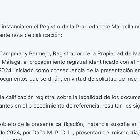
instancia en el Registro de la Propiedad de Marbella n
ente nota de calificación:
o Campmany Bermejo, Registrador de la Propiedad de M
 Málaga, el procedimiento registral identificado con el
2024, iniciado como consecuencia de la presentación e
documentos que se dirán, en virtud de solicitud de inscri
 la calificación registral sobre la legalidad de los docum
ntes en el procedimiento de referencia, resultan los sig
bjeto de la presente calificación, instancia suscrita en 
e 2024, por Doña M. P. C. L., presentado el mismo día,