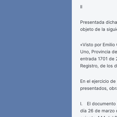
II
Presentada dicha 
objeto de la sigui
«Visto por Emili
Uno, Provincia de
entrada 1701 de 
Registro, de los 
En el ejercicio de
presentados, obra
I. El documento o
día 26 de marzo d