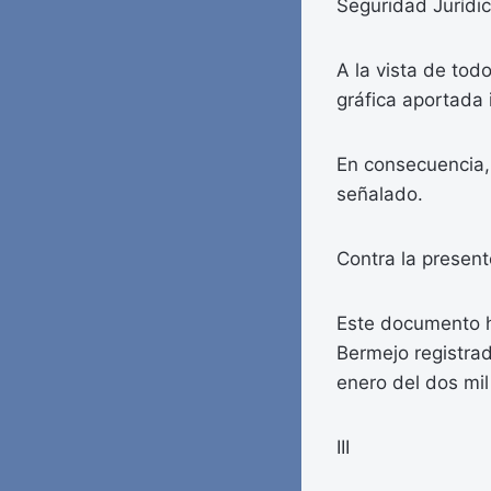
Seguridad Jurídic
A la vista de tod
gráfica aportada 
En consecuencia, 
señalado.
Contra la present
Este documento h
Bermejo registrad
enero del dos mil
III