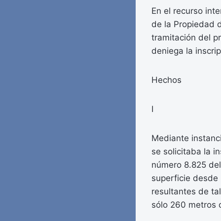
En el recurso inte
de la Propiedad 
tramitación del p
deniega la inscri
Hechos
I
Mediante instanci
se solicitaba la i
número 8.825 del 
superficie desde
resultantes de ta
sólo 260 metros 