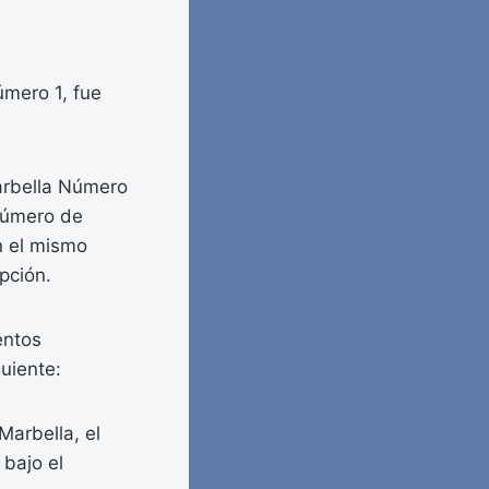
úmero 1, fue
arbella Número
 número de
n el mismo
pción.
entos
uiente:
Marbella, el
 bajo el