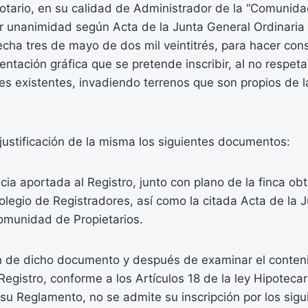
otario, en su calidad de Administrador de la “Comunida
or unanimidad según Acta de la Junta General Ordinaria
ha tres de mayo de dos mil veintitrés, para hacer cons
entación gráfica que se pretende inscribir, al no respeta
les existentes, invadiendo terrenos que son propios de
stificación de la misma los siguientes documentos:
ncia aportada al Registro, junto con plano de la finca ob
olegio de Registradores, así como la citada Acta de la 
Comunidad de Propietarios.
ión de dicho documento y después de examinar el conten
Registro, conforme a los Artículos 18 de la ley Hipotecar
u Reglamento, no se admite su inscripción por los sigu