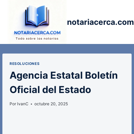
Saltar
al
contenido
notariacerca.com
RESOLUCIONES
Agencia Estatal Boletín
Oficial del Estado
Por
IvanC
octubre 20, 2025