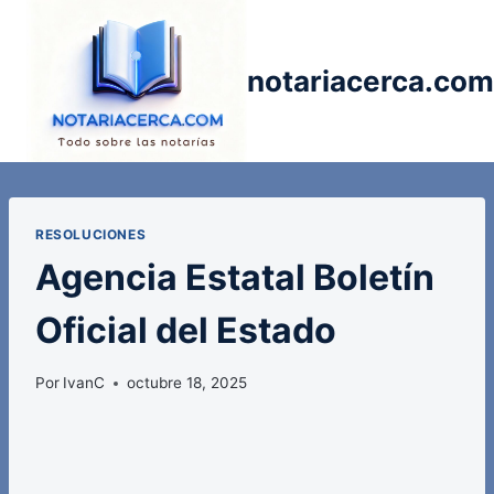
Saltar
al
contenido
notariacerca.com
RESOLUCIONES
Agencia Estatal Boletín
Oficial del Estado
Por
IvanC
octubre 18, 2025