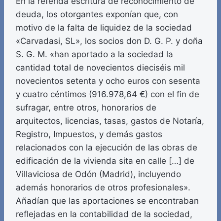
En la referida escritura de reconocimiento de
deuda, los otorgantes exponían que, con
motivo de la falta de liquidez de la sociedad
«Carvadasi, SL», los socios don D. G. P. y doña
S. G. M. «han aportado a la sociedad la
cantidad total de novecientos dieciséis mil
novecientos setenta y ocho euros con sesenta
y cuatro céntimos (916.978,64 €) con el fin de
sufragar, entre otros, honorarios de
arquitectos, licencias, tasas, gastos de Notaría,
Registro, Impuestos, y demás gastos
relacionados con la ejecución de las obras de
edificación de la vivienda sita en calle […] de
Villaviciosa de Odón (Madrid), incluyendo
además honorarios de otros profesionales».
Añadían que las aportaciones se encontraban
reflejadas en la contabilidad de la sociedad,