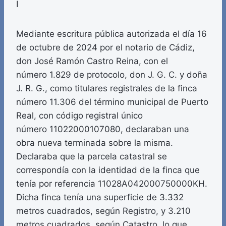
I
Mediante escritura pública autorizada el día 16
de octubre de 2024 por el notario de Cádiz,
don José Ramón Castro Reina, con el
número 1.829 de protocolo, don J. G. C. y doña
J. R. G., como titulares registrales de la finca
número 11.306 del término municipal de Puerto
Real, con código registral único
número 11022000107080, declaraban una
obra nueva terminada sobre la misma.
Declaraba que la parcela catastral se
correspondía con la identidad de la finca que
tenía por referencia 11028A042000750000KH.
Dicha finca tenía una superficie de 3.332
metros cuadrados, según Registro, y 3.210
metros cuadrados, según Catastro, lo que