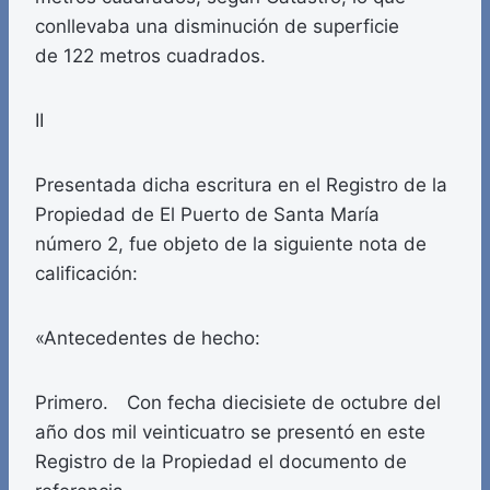
conllevaba una disminución de superficie
de 122 metros cuadrados.
II
Presentada dicha escritura en el Registro de la
Propiedad de El Puerto de Santa María
número 2, fue objeto de la siguiente nota de
calificación:
«Antecedentes de hecho:
Primero. Con fecha diecisiete de octubre del
año dos mil veinticuatro se presentó en este
Registro de la Propiedad el documento de