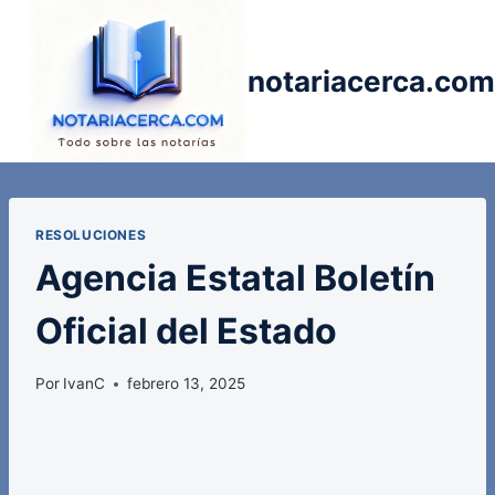
Saltar
al
contenido
notariacerca.com
RESOLUCIONES
Agencia Estatal Boletín
Oficial del Estado
Por
IvanC
febrero 13, 2025