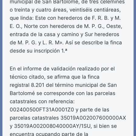
municipal de San Bartolomé, de tres celemines
o treinta y cuatro áreas, veintiséis centiáreas,
que linda: Este con herederos de F. R. B. y M.
E. O., Norte con herederos de M. P. G., Oeste,
entrada de la casa y camino y Sur herederos
de M. P. G. y L. R. M». Así se describe la finca
desde su inscripción 1.ª
En el informe de validación realizado por el
técnico citado, se afirma que la finca
registral 8.201 del término municipal de San
Bartolomé se corresponde con las parcelas
catastrales con referencia:
002400500FT31A0001Z0 y parte de las
parcelas catastrales 35019A002007600000AX
y 35019A002008040000AY/1SU, si bien se
encuentra ocupando parte de la